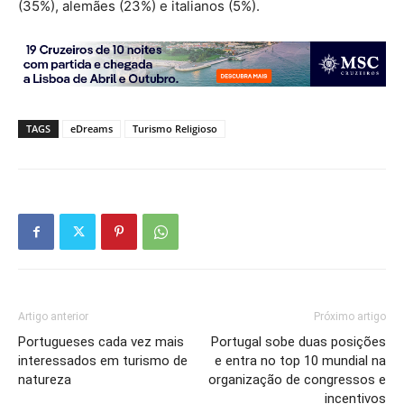
(35%), alemães (23%) e italianos (5%).
TAGS
eDreams
Turismo Religioso
Artigo anterior
Próximo artigo
Portugueses cada vez mais
Portugal sobe duas posições
interessados em turismo de
e entra no top 10 mundial na
natureza
organização de congressos e
incentivos