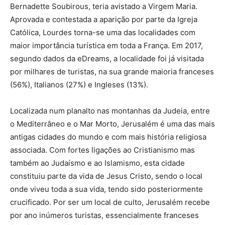
Bernadette Soubirous, teria avistado a Virgem Maria.
Aprovada e contestada a aparição por parte da Igreja
Católica, Lourdes torna-se uma das localidades com
maior importância turística em toda a França. Em 2017,
segundo dados da eDreams, a localidade foi já visitada
por milhares de turistas, na sua grande maioria franceses
(56%), Italianos (27%) e Ingleses (13%).
Localizada num planalto nas montanhas da Judeia, entre
o Mediterrâneo e o Mar Morto, Jerusalém é uma das mais
antigas cidades do mundo e com mais história religiosa
associada. Com fortes ligações ao Cristianismo mas
também ao Judaísmo e ao Islamismo, esta cidade
constituiu parte da vida de Jesus Cristo, sendo o local
onde viveu toda a sua vida, tendo sido posteriormente
crucificado. Por ser um local de culto, Jerusalém recebe
por ano inúmeros turistas, essencialmente franceses