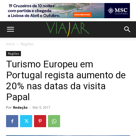
Início
Regiões
Regiões
Turismo Europeu em
Portugal regista aumento de
20% nas datas da visita
Papal
Por
Redação
-
Mai 9, 2017