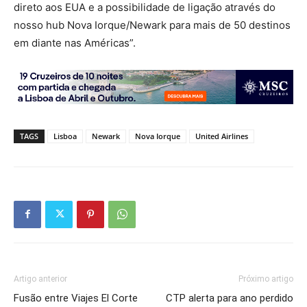
direto aos EUA e a possibilidade de ligação através do
nosso hub Nova Iorque/Newark para mais de 50 destinos
em diante nas Américas”.
TAGS
Lisboa
Newark
Nova Iorque
United Airlines
Artigo anterior
Próximo artigo
Fusão entre Viajes El Corte
CTP alerta para ano perdido