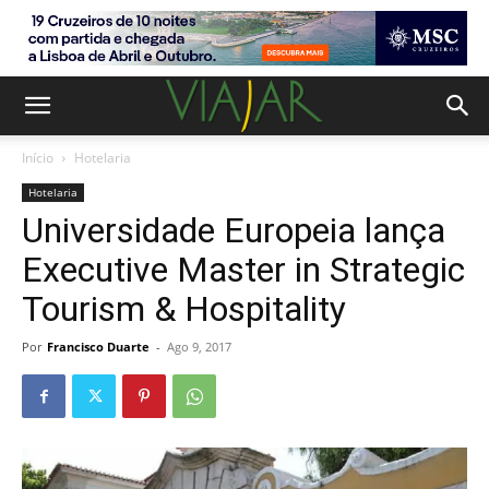
Início
Hotelaria
Hotelaria
Universidade Europeia lança
Executive Master in Strategic
Tourism & Hospitality
Por
Francisco Duarte
-
Ago 9, 2017