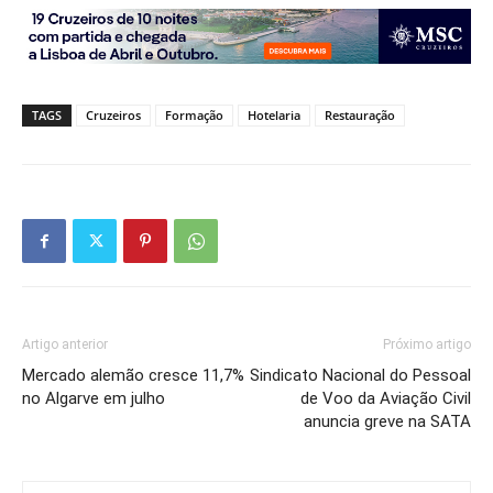
TAGS
Cruzeiros
Formação
Hotelaria
Restauração
Artigo anterior
Próximo artigo
Mercado alemão cresce 11,7%
Sindicato Nacional do Pessoal
no Algarve em julho
de Voo da Aviação Civil
anuncia greve na SATA