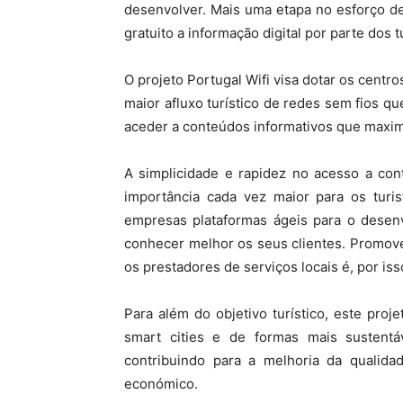
desenvolver. Mais uma etapa no esforço d
gratuito a informação digital por parte dos t
O projeto Portugal Wifi visa dotar os centr
maior afluxo turístico de redes sem fios que
aceder a conteúdos informativos que maxim
A simplicidade e rapidez no acesso a co
importância cada vez maior para os turis
empresas plataformas ágeis para o desen
conhecer melhor os seus clientes. Promove
os prestadores de serviços locais é, por iss
Para além do objetivo turístico, este pro
smart cities e de formas mais sustent
contribuindo para a melhoria da qualid
económico.