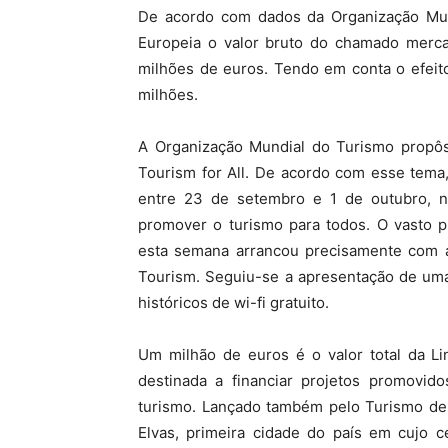
De acordo com dados da Organização Mun
Europeia o valor bruto do chamado merca
milhões de euros. Tendo em conta o efeito 
milhões.
A Organização Mundial do Turismo propôs
Tourism for All. De acordo com esse tema
entre 23 de setembro e 1 de outubro, no
promover o turismo para todos. O vasto p
esta semana arrancou precisamente com a
Tourism. Seguiu-se a apresentação de uma 
históricos de wi-fi gratuito.
Um milhão de euros é o valor total da Li
destinada a financiar projetos promovid
turismo. Lançado também pelo Turismo de 
Elvas, primeira cidade do país em cujo c