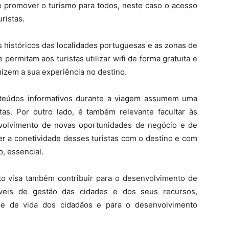
e promover o turismo para todos, neste caso o acesso
uristas.
os históricos das localidades portuguesas e as zonas de
 permitam aos turistas utilizar wifi de forma gratuita e
izem a sua experiência no destino.
nteúdos informativos durante a viagem assumem uma
tas. Por outro lado, é também relevante facultar às
volvimento de novas oportunidades de negócio e de
r a conetividade desses turistas com o destino e com
o, essencial.
jeto visa também contribuir para o desenvolvimento de
áveis de gestão das cidades e dos seus recursos,
ade de vida dos cidadãos e para o desenvolvimento