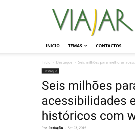
Viajar
Magazine
Online
INICIO
TEMAS
CONTACTOS
Início
Destaque
Seis milhões para melhorar acessib
Destaque
Seis milhões par
acessibilidades 
históricos com wi
Por
Redação
-
Set 23, 2016