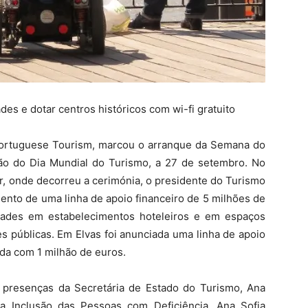
des e dotar centros históricos com wi-fi gratuito
 Portuguese Tourism, marcou o arranque da Semana do
ão do Dia Mundial do Turismo, a 27 de setembro. No
, onde decorreu a cerimónia, o presidente do Turismo
mento de uma linha de apoio financeiro de 5 milhões de
idades em estabelecimentos hoteleiros e em espaços
s públicas. Em Elvas foi anunciada uma linha de apoio
ada com 1 milhão de euros.
presenças da Secretária de Estado do Turismo, Ana
a Inclusão das Pessoas com Deficiência, Ana Sofia