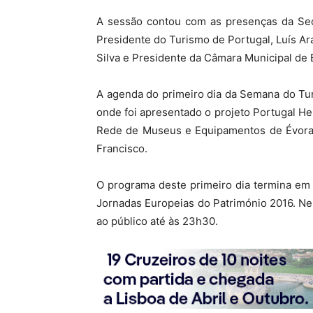
A sessão contou com as presenças da Sec
Presidente do Turismo de Portugal, Luís Ar
Silva e Presidente da Câmara Municipal de
A agenda do primeiro dia da Semana do Tu
onde foi apresentado o projeto Portugal Her
Rede de Museus e Equipamentos de Évora e
Francisco.
O programa deste primeiro dia termina em
Jornadas Europeias do Património 2016. Nes
ao público até às 23h30.