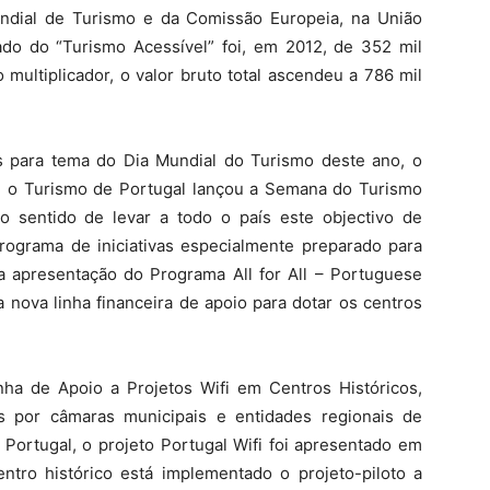
dial de Turismo e da Comissão Europeia, na União
do do “Turismo Acessível” foi, em 2012, de 352 mil
multiplicador, o valor bruto total ascendeu a 786 mil
 para tema do Dia Mundial do Turismo deste ano, o
, o Turismo de Portugal lançou a Semana do Turismo
 sentido de levar a todo o país este objectivo de
rograma de iniciativas especialmente preparado para
 apresentação do Programa All for All – Portuguese
nova linha financeira de apoio para dotar os centros
nha de Apoio a Projetos Wifi em Centros Históricos,
os por câmaras municipais e entidades regionais de
Portugal, o projeto Portugal Wifi foi apresentado em
entro histórico está implementado o projeto-piloto a