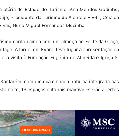
retária de Estado do Turismo, Ana Mendes Godinho,
aújo, Presidente da Turismo do Alentejo – ERT, Ceia da
 Elvas, Nuno Miguel Fernandes Mocinha.
rismo contou ainda com um almoço no Forte da Graça,
itage. À tarde, em Évora, teve lugar a apresentação da
 a visita à Fundação Eugénio de Almeida e Igreja S.
 Santarém, com uma caminhada noturna integrada nas
ta noite, 16 espaços culturais mantiver-se-ão abertos