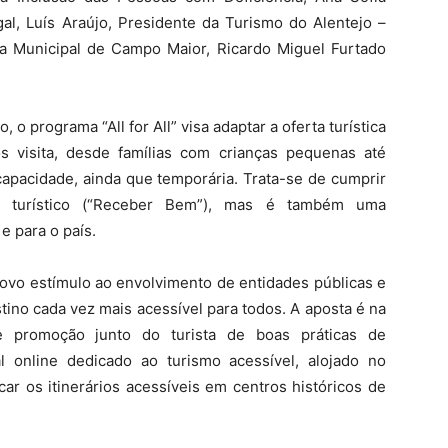
al, Luís Araújo, Presidente da Turismo do Alentejo –
a Municipal de Campo Maior, Ricardo Miguel Furtado
, o programa “All for All” visa adaptar a oferta turística
 visita, desde famílias com crianças pequenas até
apacidade, ainda que temporária. Trata-se de cumprir
o turístico (“Receber Bem”), mas é também uma
e para o país.
 novo estímulo ao envolvimento de entidades públicas e
ino cada vez mais acessível para todos. A aposta é na
e promoção junto do turista de boas práticas de
l online dedicado ao turismo acessível, alojado no
car os itinerários acessíveis em centros históricos de