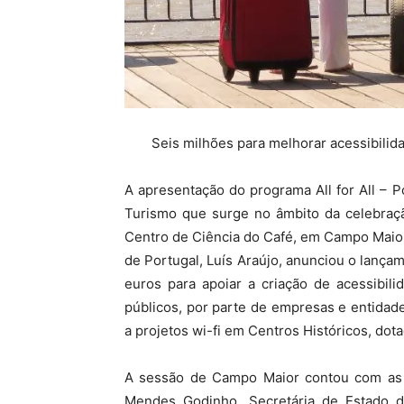
Seis milhões para melhorar acessibilida
A apresentação do programa All for All –
Turismo que surge no âmbito da celebraç
Centro de Ciência do Café, em Campo Maior
de Portugal, Luís Araújo, anunciou o lança
euros para apoiar a criação de acessibil
públicos, por parte de empresas e entidade
a projetos wi-fi em Centros Históricos, dot
A sessão de Campo Maior contou com as 
Mendes Godinho, Secretária de Estado d