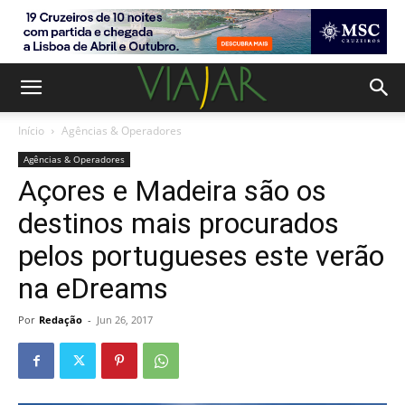
Início
Agências & Operadores
Agências & Operadores
Açores e Madeira são os
destinos mais procurados
pelos portugueses este verão
na eDreams
Por
Redação
-
Jun 26, 2017