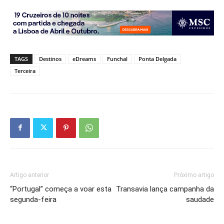
TAGS
Destinos
eDreams
Funchal
Ponta Delgada
Terceira
Artigo anterior
Próximo artigo
“Portugal” começa a voar esta
Transavia lança campanha da
segunda-feira
saudade