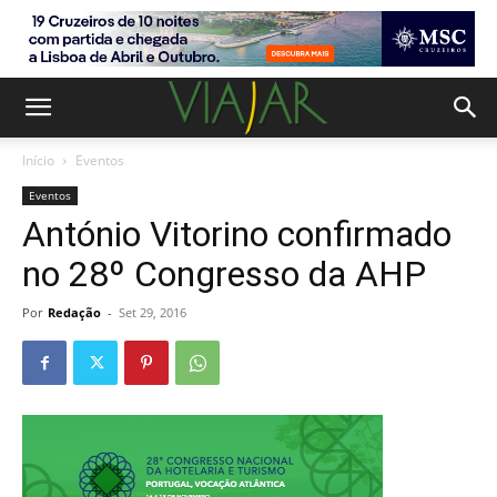
Início
Eventos
Eventos
António Vitorino confirmado
no 28º Congresso da AHP
Por
Redação
-
Set 29, 2016