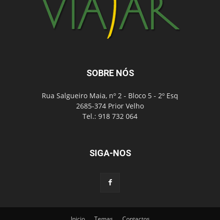
SOBRE NÓS
Rua Salgueiro Maia, nº 2 - Bloco 5 - 2º Esq
2685-374 Prior Velho
Tel.: 918 732 064
SIGA-NOS
Inicio
Temas
Contactos