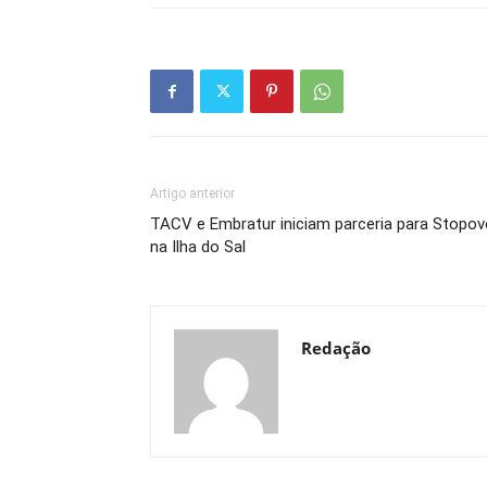
Artigo anterior
TACV e Embratur iniciam parceria para Stopov
na Ilha do Sal
Redação