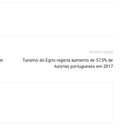
Próximo artigo
er
Turismo do Egito regista aumento de 57,5% de
turistas portugueses em 2017