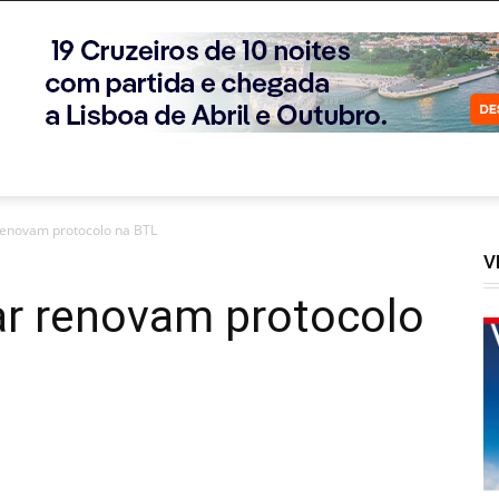
renovam protocolo na BTL
V
r renovam protocolo