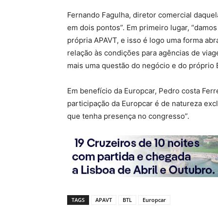
Fernando Fagulha, diretor comercial daquel
em dois pontos”. Em primeiro lugar, “damos
própria APAVT, e isso é logo uma forma abr
relação às condições para agências de viag
mais uma questão do negócio e do próprio 
Em benefício da Europcar, Pedro costa Fer
participação da Europcar é de natureza exc
que tenha presença no congresso”.
TAGS
APAVT
BTL
Europcar