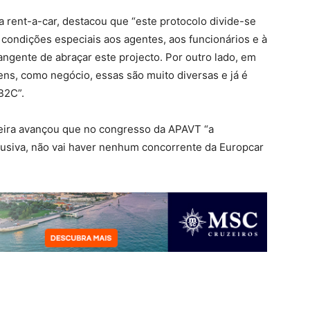
a rent-a-car, destacou que “este protocolo divide-se
 condições especiais aos agentes, aos funcionários e à
angente de abraçar este projecto. Por outro lado, em
ens, como negócio, essas são muito diversas e já é
B2C”.
reira avançou que no congresso da APAVT “a
lusiva, não vai haver nenhum concorrente da Europcar