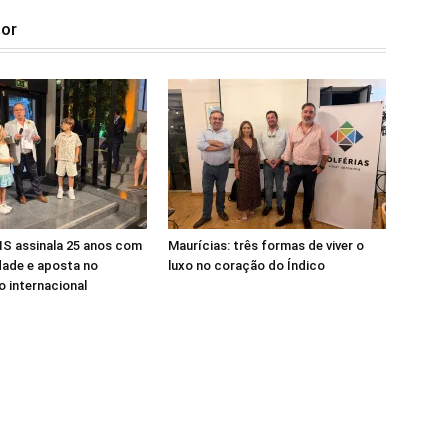
tor
S assinala 25 anos com
Maurícias: três formas de viver o
dade e aposta no
luxo no coração do Índico
 internacional