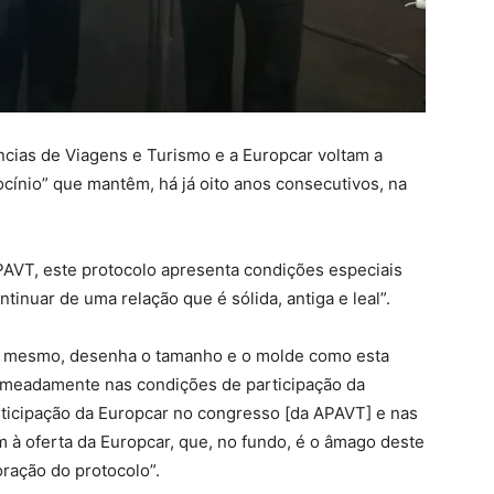
ias de Viagens e Turismo e a Europcar voltam a
cínio” que mantêm, há já oito anos consecutivos, na
PAVT, este protocolo apresenta condições especiais
ntinuar de uma relação que é sólida, antiga e leal”.
si mesmo, desenha o tamanho e o molde como esta
omeadamente nas condições de participação da
rticipação da Europcar no congresso [da APAVT] e nas
 à oferta da Europcar, que, no fundo, é o âmago deste
coração do protocolo”.