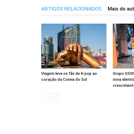
ARTIGOS RELACIONADOS
Mais do au
Viagem leva os fãs de K-pop ao
Grupo OSIRI
coração da Coreia do Sul
nova identi
crescimento