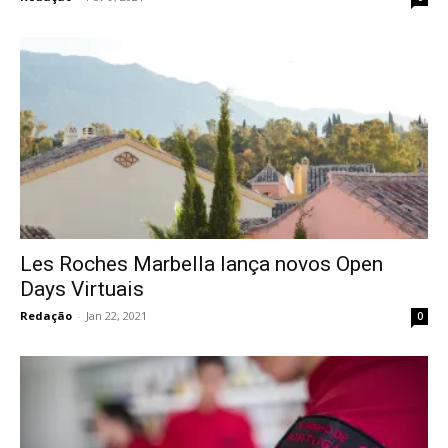
Les Roches Marbella lança novos Open
Days Virtuais
Redação
-
Jan 22, 2021
0