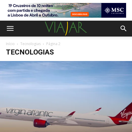
Início
Tecnologias
Página 2
TECNOLOGIAS