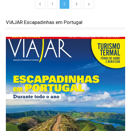
1
2
3
VIAJAR Escapadinhas em Portugal