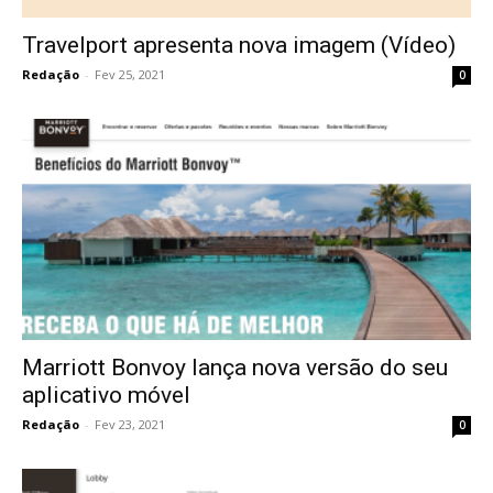
Travelport apresenta nova imagem (Vídeo)
Redação
-
Fev 25, 2021
0
Marriott Bonvoy lança nova versão do seu
aplicativo móvel
Redação
-
Fev 23, 2021
0