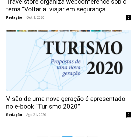
Travelstore organiza webconference sob o
tema “Voltar a viajar em segurança...
Redação
-
Out 1, 2020
0
Visão de uma nova geração é apresentado
no e-book “Turismo 2020”
Redação
-
Ago 21, 2020
0