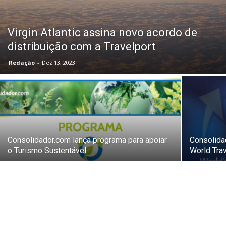
Virgin Atlantic assina novo acordo de
distribuição com a Travelport
Redação
-
Dez 13, 2023
Consolidador.com lança programa para apoiar
Consolida
o Turismo Sustentável
World Tra