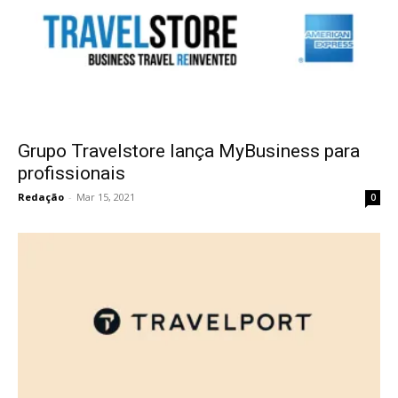
Grupo Travelstore lança MyBusiness para
profissionais
Redação
-
Mar 15, 2021
0