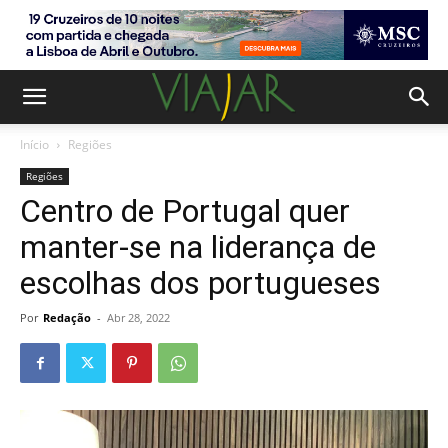
Início
Regiões
Regiões
Centro de Portugal quer
manter-se na liderança de
escolhas dos portugueses
Por
Redação
-
Abr 28, 2022