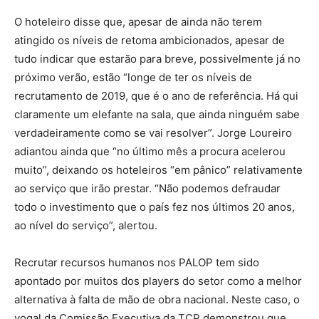
O hoteleiro disse que, apesar de ainda não terem
atingido os níveis de retoma ambicionados, apesar de
tudo indicar que estarão para breve, possivelmente já no
próximo verão, estão “longe de ter os níveis de
recrutamento de 2019, que é o ano de referência. Há qui
claramente um elefante na sala, que ainda ninguém sabe
verdadeiramente como se vai resolver”. Jorge Loureiro
adiantou ainda que “no último mês a procura acelerou
muito”, deixando os hoteleiros “em pânico” relativamente
ao serviço que irão prestar. “Não podemos defraudar
todo o investimento que o país fez nos últimos 20 anos,
ao nível do serviço”, alertou.
Recrutar recursos humanos nos PALOP tem sido
apontado por muitos dos players do setor como a melhor
alternativa à falta de mão de obra nacional. Neste caso, o
vogal da Comissão Executiva da TCP demonstrou que