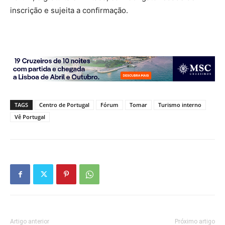
inscrição e sujeita a confirmação.
TAGS
Centro de Portugal
Fórum
Tomar
Turismo interno
Vê Portugal
Artigo anterior
Próximo artigo