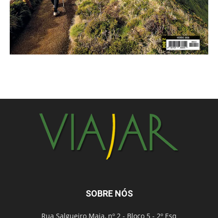
SOBRE NÓS
Rua Salgueiro Maia, nº 2 - Bloco 5 - 2º Esq