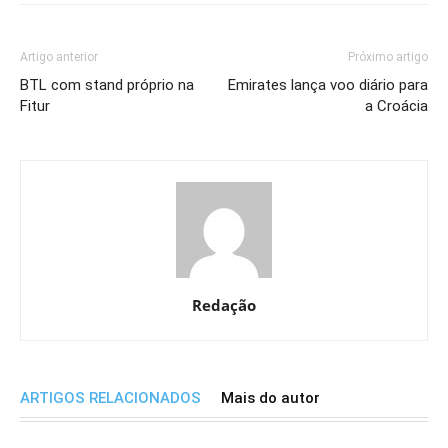
Artigo anterior
Próximo artigo
BTL com stand próprio na
Emirates lança voo diário para
Fitur
a Croácia
Redação
ARTIGOS RELACIONADOS
Mais do autor