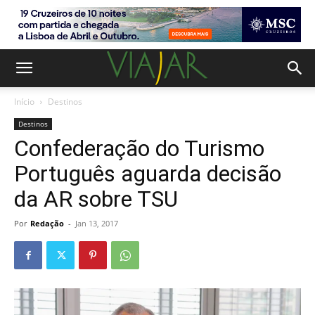
Início
Destinos
Destinos
Confederação do Turismo
Português aguarda decisão
da AR sobre TSU
Por
Redação
-
Jan 13, 2017