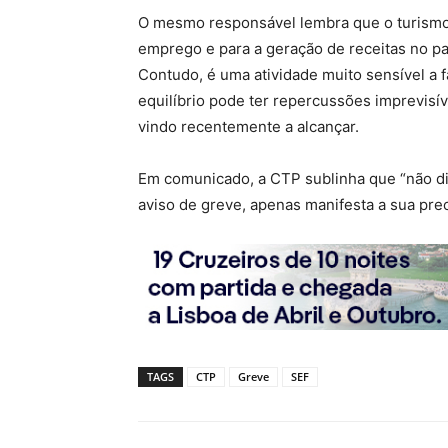
O mesmo responsável lembra que o turismo 
emprego e para a geração de receitas no pa
Contudo, é uma atividade muito sensível a 
equilíbrio pode ter repercussões imprevisív
vindo recentemente a alcançar.
Em comunicado, a CTP sublinha que “não di
aviso de greve, apenas manifesta a sua pre
TAGS
CTP
Greve
SEF