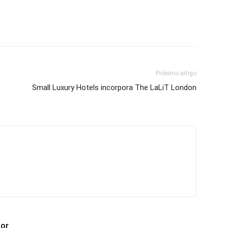
Próximo artigo
Small Luxury Hotels incorpora The LaLiT London
tor