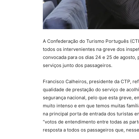
A Confederação do Turismo Português (CTP
todos os intervenientes na greve dos inspet
convocada para os dias 24 e 25 de agosto, 
serviços junto dos passageiros.
Francisco Calheiros, presidente da CTP, re
qualidade de prestação do serviço de acol
segurança nacional, pelo que esta greve, e
muito intenso e em que temos muitas família
na principal porta de entrada dos turistas 
“votos de entendimento entre todas as par
resposta a todos os passageiros que, ness