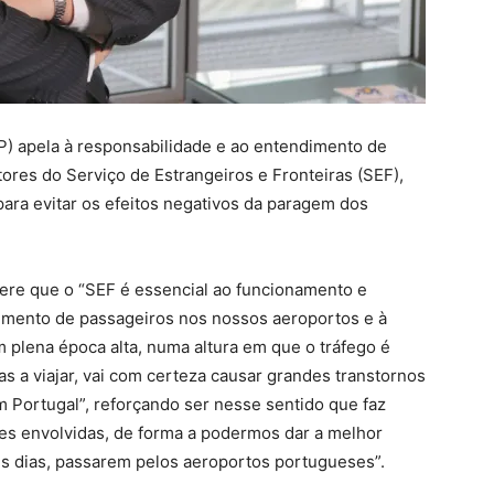
) apela à responsabilidade e ao entendimento de
ores do Serviço de Estrangeiros e Fronteiras (SEF),
para evitar os efeitos negativos da paragem dos
fere que o “SEF é essencial ao funcionamento e
himento de passageiros nos nossos aeroportos e à
m plena época alta, numa altura em que o tráfego é
s a viajar, vai com certeza causar grandes transtornos
em Portugal”, reforçando ser nesse sentido que faz
tes envolvidas, de forma a podermos dar a melhor
es dias, passarem pelos aeroportos portugueses”.