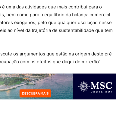
é uma das atividades que mais contribui para o
ís, bem como para o equilíbrio da balança comercial.
fatores exógenos, pelo que qualquer oscilação nesse
eis ao nível da trajetória de sustentabilidade que tem
scute os argumentos que estão na origem deste pré-
ocupação com os efeitos que daqui decorrerão”.