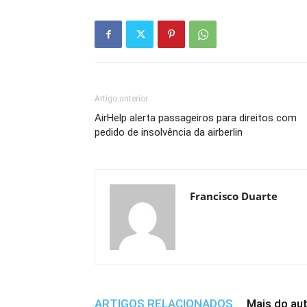
Artigo anterior
AirHelp alerta passageiros para direitos com
pedido de insolvência da airberlin
Francisco Duarte
ARTIGOS RELACIONADOS
Mais do au