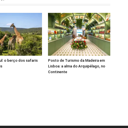
ul: o berço dos safaris
Posto de Turismo da Madeira em
is
Lisboa: a alma do Arquipélago, no
Continente