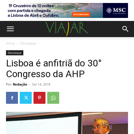
Início
Destaque
Destaque
Lisboa é anfitriã do 30°
Congresso da AHP
Por
Redação
-
Set 14, 2018