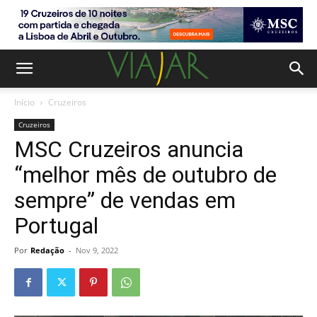
Início
Cruzeiros
Cruzeiros
MSC Cruzeiros anuncia
“melhor mês de outubro de
sempre” de vendas em
Portugal
Por
Redação
-
Nov 9, 2022