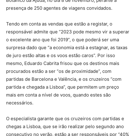
Botânico da Ajuda, no dia 8 de novembro, perante a
presença de 250 agentes de viagens convidados.
Tendo em conta as vendas que estão a registar, o
responsável admite que “2023 pode mesmo vir a superar
o excelente ano que foi 2019”, o que poderá ser uma
surpresa dado que “a economia está a estagnar, as taxas
de juro estão altas e os voos estão caros”. Por isso
mesmo, Eduardo Cabrita frisou que os destinos mais
procurados estão a ser “os de proximidade”, com
partidas de Barcelona e Valência, e os cruzeiros “com
partida e chegada a Lisboa”, que permitem um preço
mais em conta a nível de voos, quando estes são
necessários.
O especialista garante que os cruzeiros com partidas e
chegas a Lisboa, que se irão realizar pelo segundo ano
consecutivo no verão, estão a ser responsáveis por “40%