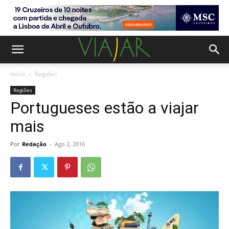
Início
Regiões
Regiões
Portugueses estão a viajar
mais
Por
Redação
-
Ago 2, 2016