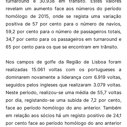
turnaround e 30.938 em trânsito. Estes valores
revelam um aumento face aos números do período
homólogo de 2015, onde se regista uma variação
positiva de 57 por cento para o número de navios,
59,2 por cento para o número de passageiros totais,
34,7 por cento para os passageiros em turnaround e
65 por cento para os que se encontram em trânsito.
Nos campos de golfe da Região de Lisboa foram
realizadas 15.061 voltas com os portugueses a
dominarem novamente a liderança com 6.919 voltas,
seguidos pelos ingleses que realizaram 3.079 voltas.
Neste período, realizou-se uma média de 55,7 voltas
por dia, registando-se uma subida de 7,2 por cento,
face ao período homólogo do ano anterior. Também
em relação aos sócios há um registo positivo de 24,1
por cento face ao período homólogo do ano anterior