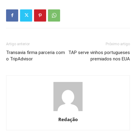
Artigo anterior
Próximo artigo
Transavia firma parceria com
TAP serve vinhos portugueses
o TripAdvisor
premiados nos EUA
Redação