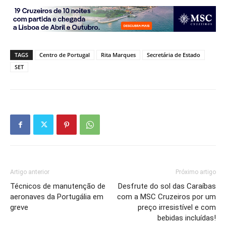
TAGS
Centro de Portugal
Rita Marques
Secretária de Estado
SET
Artigo anterior
Próximo artigo
Técnicos de manutenção de
Desfrute do sol das Caraíbas
aeronaves da Portugália em
com a MSC Cruzeiros por um
greve
preço irresistível e com
bebidas incluídas!