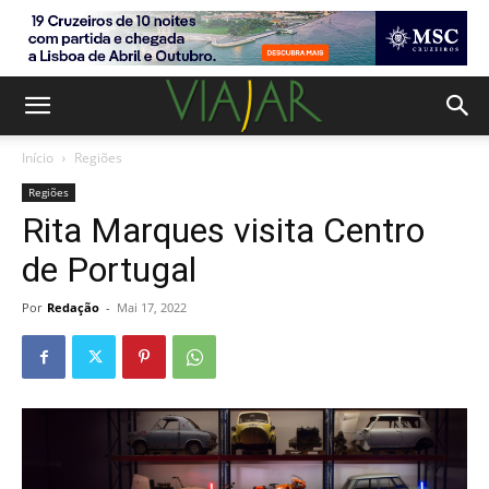
Início
Regiões
Regiões
Rita Marques visita Centro
de Portugal
Por
Redação
-
Mai 17, 2022