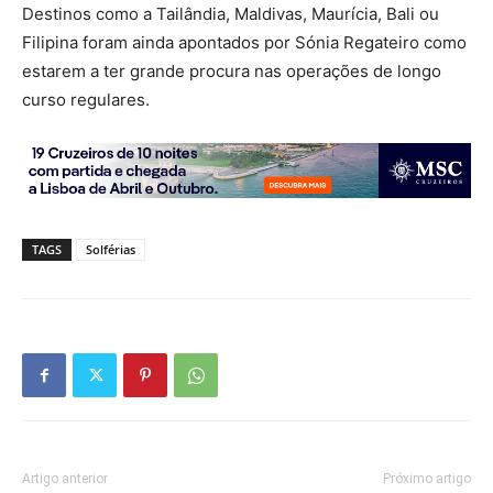
Destinos como a Tailândia, Maldivas, Maurícia, Bali ou
Filipina foram ainda apontados por Sónia Regateiro como
estarem a ter grande procura nas operações de longo
curso regulares.
TAGS
Solférias
Artigo anterior
Próximo artigo