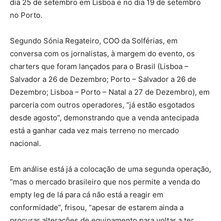
dia 25 de setembro em Lisboa e no dia 19 de setembro
no Porto.
Segundo Sónia Regateiro, COO da Solférias, em
conversa com os jornalistas, à margem do evento, os
charters que foram lançados para o Brasil (Lisboa –
Salvador a 26 de Dezembro; Porto – Salvador a 26 de
Dezembro; Lisboa – Porto – Natal a 27 de Dezembro), em
parceria com outros operadores, “já estão esgotados
desde agosto”, demonstrando que a venda antecipada
está a ganhar cada vez mais terreno no mercado
nacional.
Em análise está já a colocação de uma segunda operação,
“mas o mercado brasileiro que nos permite a venda do
empty leg de lá para cá não está a reagir em
conformidade”, frisou, “apesar de estarem ainda a
procurar alterações de equipamento para voltar a ter