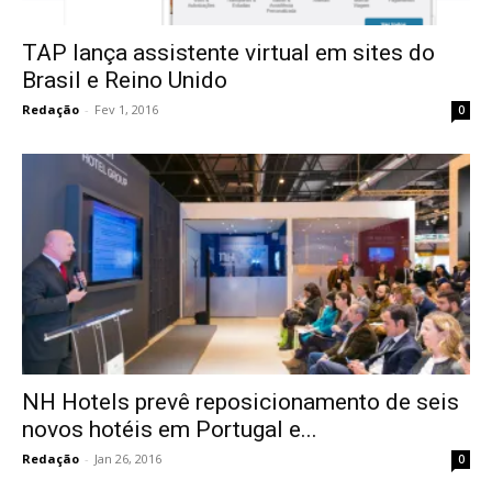
TAP lança assistente virtual em sites do
Brasil e Reino Unido
Redação
-
Fev 1, 2016
0
NH Hotels prevê reposicionamento de seis
novos hotéis em Portugal e...
Redação
-
Jan 26, 2016
0