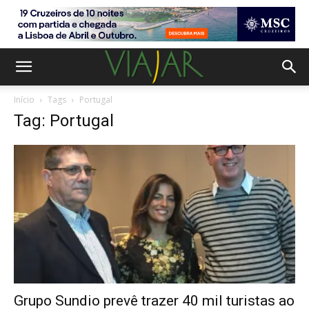
Início
Tags
Portugal
Tag: Portugal
Grupo Sundio prevê trazer 40 mil turistas ao