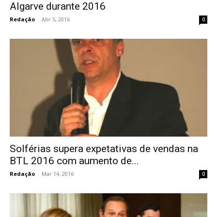
Algarve durante 2016
Redação
-
Abr 5, 2016
0
Solférias supera expetativas de vendas na
BTL 2016 com aumento de...
Redação
-
Mar 14, 2016
0