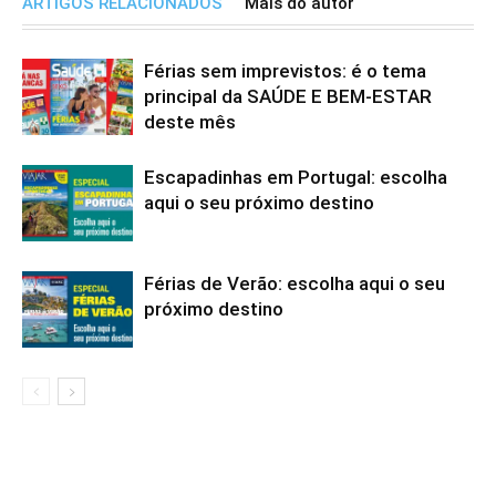
ARTIGOS RELACIONADOS
Mais do autor
Férias sem imprevistos: é o tema
principal da SAÚDE E BEM-ESTAR
deste mês
Escapadinhas em Portugal: escolha
aqui o seu próximo destino
Férias de Verão: escolha aqui o seu
próximo destino