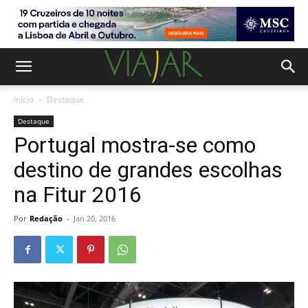
Início
Destaque
Destaque
Portugal mostra-se como
destino de grandes escolhas
na Fitur 2016
Por
Redação
-
Jan 20, 2016