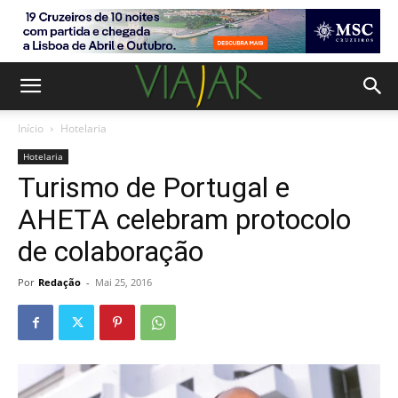
Início
Hotelaria
Hotelaria
Turismo de Portugal e
AHETA celebram protocolo
de colaboração
Por
Redação
-
Mai 25, 2016