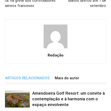
UE na greve dos controladores
diários diretos até 7 de
aéreos franceses
setembro
Redação
ARTIGOS RELACIONADOS
Mais do autor
Amendoeira Golf Resort: um convite à
contemplação e à harmonia com o
espaço envolvente