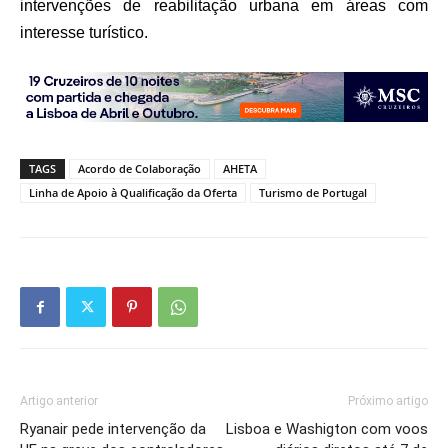
intervenções de reabilitação urbana em áreas com
interesse turístico.
TAGS
Acordo de Colaboração
AHETA
Linha de Apoio à Qualificação da Oferta
Turismo de Portugal
Artigo anterior
Próximo artigo
Ryanair pede intervenção da
Lisboa e Washigton com voos