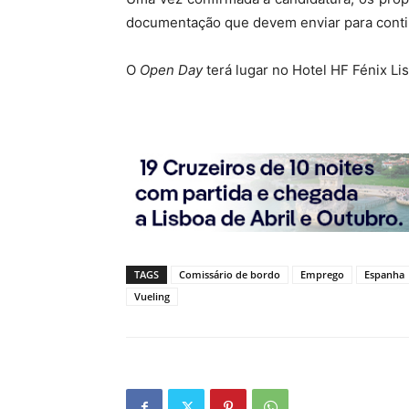
documentação que devem enviar para conti
O
Open Day
terá lugar no Hotel HF Fénix Li
TAGS
Comissário de bordo
Emprego
Espanha
Vueling