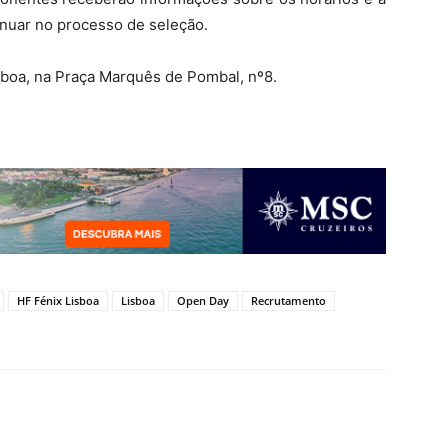
nuar no processo de seleção.
sboa, na Praça Marquês de Pombal, nº8.
HF Fénix Lisboa
Lisboa
Open Day
Recrutamento