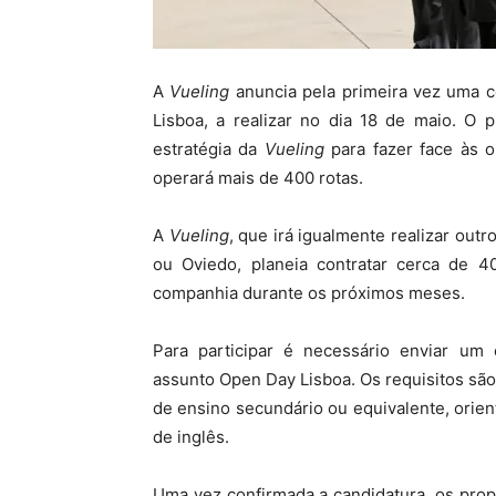
A
Vueling
anuncia pela primeira vez uma c
Lisboa, a realizar no dia 18 de maio. O
estratégia da
Vueling
para fazer face às 
operará mais de 400 rotas.
A
Vueling
, que irá igualmente realizar outr
ou Oviedo, planeia contratar cerca de 40
companhia durante os próximos meses.
Para participar é necessário enviar um
assunto Open Day Lisboa. Os requisitos são,
de ensino secundário ou equivalente, orie
de inglês.
Uma vez confirmada a candidatura, os pro