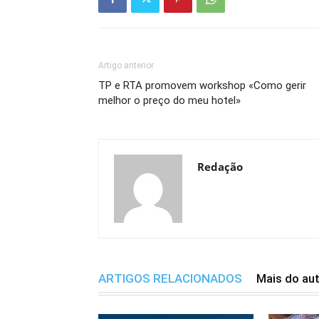
Artigo anterior
TP e RTA promovem workshop «Como gerir
melhor o preço do meu hotel»
Redação
ARTIGOS RELACIONADOS
Mais do au