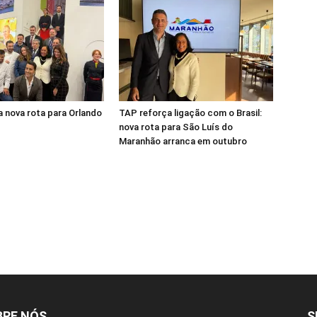
 nova rota para Orlando
TAP reforça ligação com o Brasil:
nova rota para São Luís do
Maranhão arranca em outubro
BRE NÓS
S