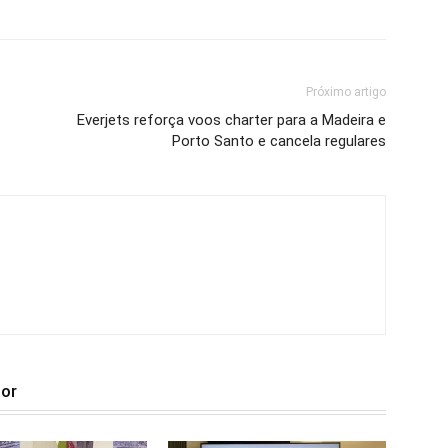
Próximo artigo
Everjets reforça voos charter para a Madeira e
Porto Santo e cancela regulares
tor