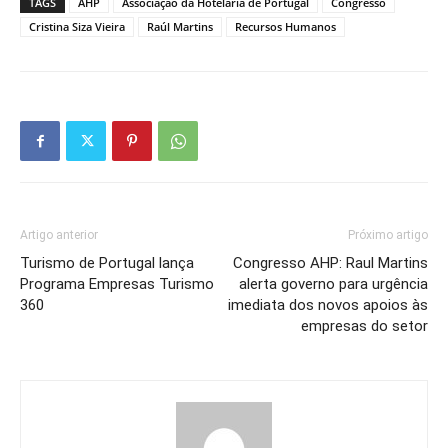
TAGS
AHP
Associação da Hotelaria de Portugal
Congresso
Cristina Siza Vieira
Raúl Martins
Recursos Humanos
Artigo anterior
Próximo artigo
Turismo de Portugal lança
Congresso AHP: Raul Martins
Programa Empresas Turismo
alerta governo para urgência
360
imediata dos novos apoios às
empresas do setor