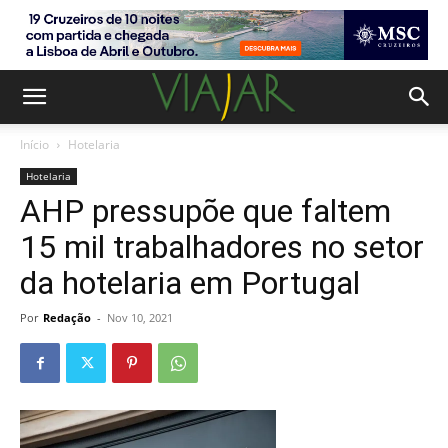
Início
Hotelaria
Hotelaria
AHP pressupõe que faltem
15 mil trabalhadores no setor
da hotelaria em Portugal
Por
Redação
-
Nov 10, 2021