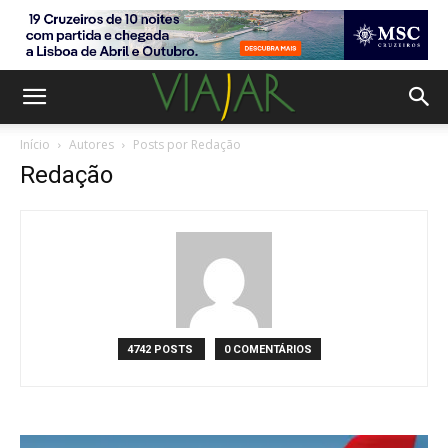
Início
Autores
Posts por Redação
Redação
4742 POSTS
0 COMENTÁRIOS