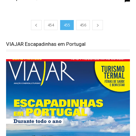
454
455
456
VIAJAR Escapadinhas em Portugal