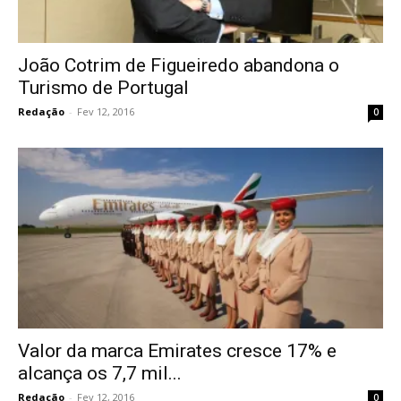
João Cotrim de Figueiredo abandona o
Turismo de Portugal
Redação
-
Fev 12, 2016
0
Valor da marca Emirates cresce 17% e
alcança os 7,7 mil...
Redação
-
Fev 12, 2016
0