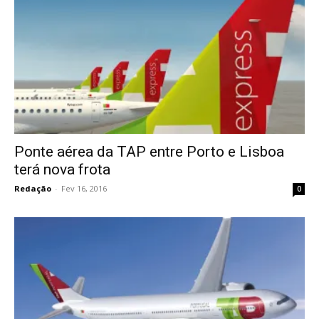
Ponte aérea da TAP entre Porto e Lisboa
terá nova frota
Redação
-
Fev 16, 2016
0