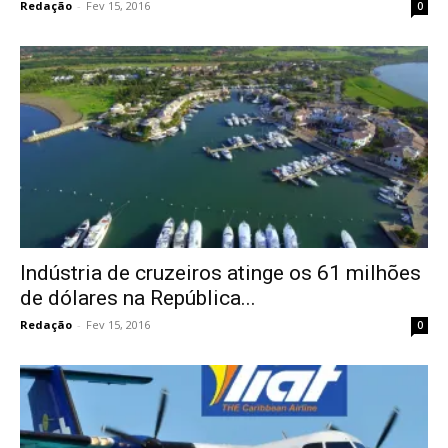
Redação
-
Fev 15, 2016
0
Indústria de cruzeiros atinge os 61 milhões
de dólares na República...
Redação
-
Fev 15, 2016
0