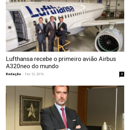
Lufthansa recebe o primeiro avião Airbus
A320neo do mundo
Redação
-
Fev 12, 2016
0