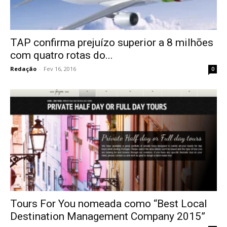
TAP confirma prejuízo superior a 8 milhões
com quatro rotas do...
Redação
-
Fev 16, 2016
0
Tours For You nomeada como “Best Local
Destination Management Company 2015”