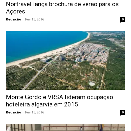
Nortravel lança brochura de verão para os
Açores
Redação
-
Fev 15, 2016
0
Monte Gordo e VRSA lideram ocupação
hoteleira algarvia em 2015
Redação
-
Fev 15, 2016
0