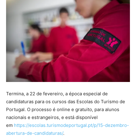
Termina, a 22 de fevereiro, a época especial de
candidaturas para os cursos das Escolas do Turismo de
Portugal. O processo é online e gratuito, para alunos
nacionais e estrangeiros, e está disponível
em
https://escolas.turismodeportugal.pt/p/15-dezembro-
abertura-de-candidaturas/
.