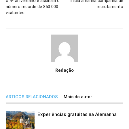
o 4º aniversário e assinala o
inicia amanhã campanha de
número recorde de 850 000
recrutamento
visitantes
Redação
ARTIGOS RELACIONADOS
Mais do autor
Experiências gratuitas na Alemanha