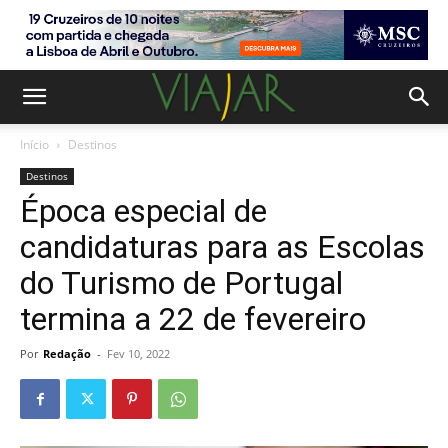
Início
Destinos
Destinos
Época especial de
candidaturas para as Escolas
do Turismo de Portugal
termina a 22 de fevereiro
Por
Redação
-
Fev 10, 2022