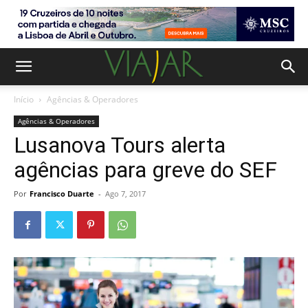
Início
Agências & Operadores
Agências & Operadores
Lusanova Tours alerta
agências para greve do SEF
Por
Francisco Duarte
-
Ago 7, 2017