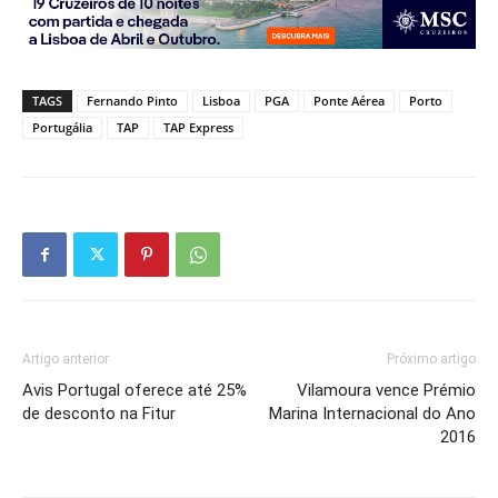
TAGS
Fernando Pinto
Lisboa
PGA
Ponte Aérea
Porto
Portugália
TAP
TAP Express
Artigo anterior
Próximo artigo
Avis Portugal oferece até 25%
Vilamoura vence Prémio
de desconto na Fitur
Marina Internacional do Ano
2016