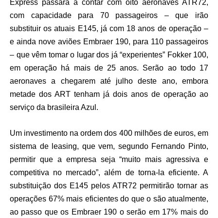
Express passará a contar com oito aeronaves ATR72,
com capacidade para 70 passageiros – que irão
substituir os atuais E145, já com 18 anos de operação –
e ainda nove aviões Embraer 190, para 110 passageiros
– que vêm tomar o lugar dos já “experientes” Fokker 100,
em operação há mais de 25 anos. Serão ao todo 17
aeronaves a chegarem até julho deste ano, embora
metade dos ART tenham já dois anos de operação ao
serviço da brasileira Azul.
Um investimento na ordem dos 400 milhões de euros, em
sistema de leasing, que vem, segundo Fernando Pinto,
permitir que a empresa seja “muito mais agressiva e
competitiva no mercado”, além de torna-la eficiente. A
substituição dos E145 pelos ATR72 permitirão tornar as
operações 67% mais eficientes do que o são atualmente,
ao passo que os Embraer 190 o serão em 17% mais do