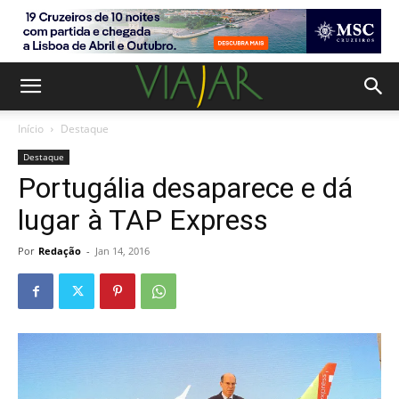
Início
Destaque
Destaque
Portugália desaparece e dá
lugar à TAP Express
Por
Redação
-
Jan 14, 2016