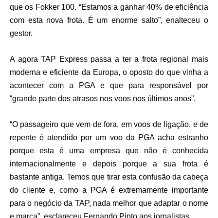
que os Fokker 100. “Estamos a ganhar 40% de eficiência
com esta nova frota. É um enorme salto”, enalteceu o
gestor.
A agora TAP Express passa a ter a frota regional mais
moderna e eficiente da Europa, o oposto do que vinha a
acontecer com a PGA e que para responsável por
“grande parte dos atrasos nos voos nos últimos anos”.
“O passageiro que vem de fora, em voos de ligação, e de
repente é atendido por um voo da PGA acha estranho
porque esta é uma empresa que não é conhecida
internacionalmente e depois porque a sua frota é
bastante antiga. Temos que tirar esta confusão da cabeça
do cliente e, como a PGA é extremamente importante
para o negócio da TAP, nada melhor que adaptar o nome
e marca”, esclareceu Fernando Pinto aos jornalistas.