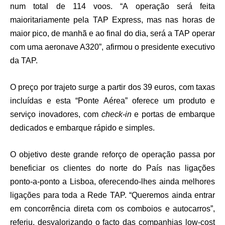
num total de 114 voos. “A operação será feita
maioritariamente pela TAP Express, mas nas horas de
maior pico, de manhã e ao final do dia, será a TAP operar
com uma aeronave A320”, afirmou o presidente executivo
da TAP.
O preço por trajeto surge a partir dos 39 euros, com taxas
incluídas e esta “Ponte Aérea” oferece um produto e
serviço inovadores, com
check-in
e portas de embarque
dedicados e embarque rápido e simples.
O objetivo deste grande reforço de operação passa por
beneficiar os clientes do norte do País nas ligações
ponto-a-ponto a Lisboa, oferecendo-lhes ainda melhores
ligações para toda a Rede TAP. “Queremos ainda entrar
em concorrência direta com os comboios e autocarros”,
referiu, desvalorizando o facto das companhias low-cost