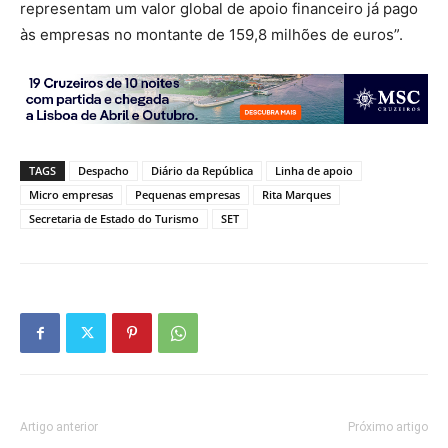
representam um valor global de apoio financeiro já pago
às empresas no montante de 159,8 milhões de euros”.
TAGS
Despacho
Diário da República
Linha de apoio
Micro empresas
Pequenas empresas
Rita Marques
Secretaria de Estado do Turismo
SET
Artigo anterior
Próximo artigo