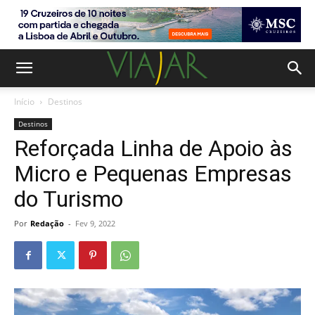
Início
Destinos
Destinos
Reforçada Linha de Apoio às
Micro e Pequenas Empresas
do Turismo
Por
Redação
-
Fev 9, 2022