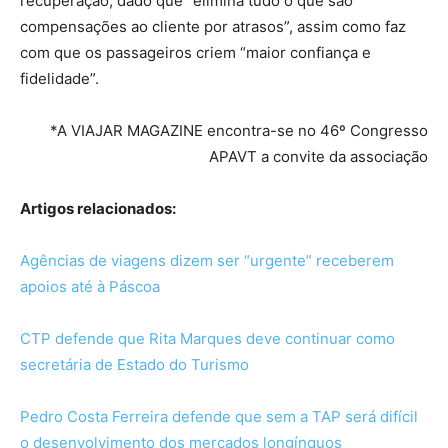
recuperação, dado que “elimina tudo o que são
compensações ao cliente por atrasos”, assim como faz
com que os passageiros criem “maior confiança e
fidelidade”.
*A VIAJAR MAGAZINE encontra-se no 46º Congresso
APAVT a convite da associação
Artigos relacionados:
Agências de viagens dizem ser “urgente” receberem
apoios até à Páscoa
CTP defende que Rita Marques deve continuar como
secretária de Estado do Turismo
Pedro Costa Ferreira defende que sem a TAP será difícil
o desenvolvimento dos mercados longínquos