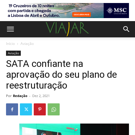
Início
Aviação
Aviação
SATA confiante na
aprovação do seu plano de
reestruturação
Por
Redação
-
Dez 2, 2021