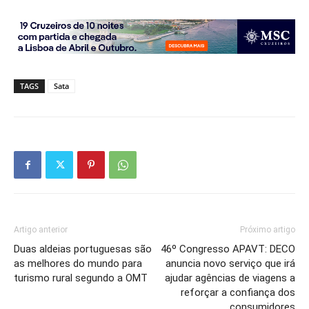
TAGS
Sata
Artigo anterior
Próximo artigo
Duas aldeias portuguesas são
46º Congresso APAVT: DECO
as melhores do mundo para
anuncia novo serviço que irá
turismo rural segundo a OMT
ajudar agências de viagens a
reforçar a confiança dos
consumidores