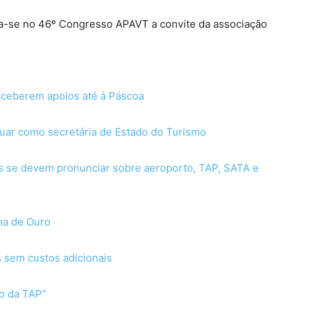
-se no 46º Congresso APAVT a convite da associação
eceberem apoios até à Páscoa
uar como secretária de Estado do Turismo
os se devem pronunciar sobre aeroporto, TAP, SATA e
ha de Ouro
s sem custos adicionais
ão da TAP”