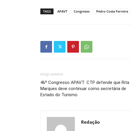
TAGS
APAVT
Congresso
Pedro Costa Ferreira
Artigo anterior
46º Congresso APAVT: CTP defende que Rita
Marques deve continuar como secretária de
Estado do Turismo
Redação