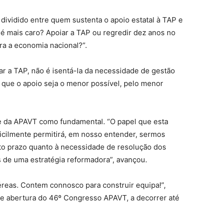
dividido entre quem sustenta o apoio estatal à TAP e
é mais caro? Apoiar a TAP ou regredir dez anos no
ara a economia nacional?”.
r a TAP, não é isentá-la da necessidade de gestão
o que o apoio seja o menor possível, pelo menor
e da APAVT como fundamental. “O papel que esta
icilmente permitirá, em nosso entender, sermos
rto prazo quanto à necessidade de resolução dos
s de uma estratégia reformadora”, avançou.
éreas. Contem connosco para construir equipa!”,
de abertura do 46º Congresso APAVT, a decorrer até