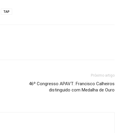
TAP
Próximo artigo
46º Congresso APAVT: Francisco Calheiros
distinguido com Medalha de Ouro