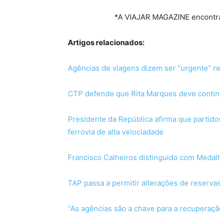
*A VIAJAR MAGAZINE encontra
Artigos relacionados:
Agências de viagens dizem ser “urgente” r
CTP defende que Rita Marques deve contin
Presidente da República afirma que partid
ferrovia de alta velociadade
Francisco Calheiros distinguido com Medal
TAP passa a permitir alterações de reserva
“As agências são a chave para a recuperaç