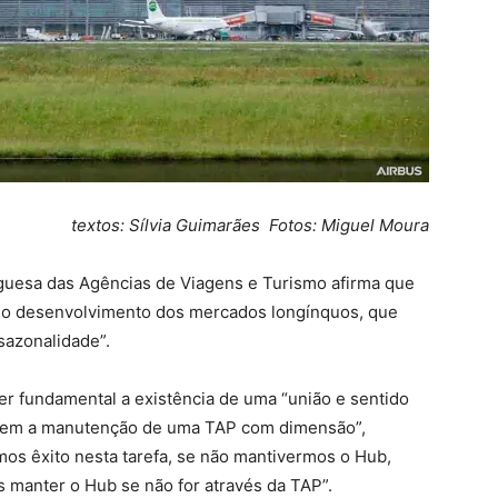
textos: Sílvia Guimarães Fotos: Miguel Moura
guesa das Agências de Viagens e Turismo afirma que
 é o desenvolvimento dos mercados longínquos, que
 sazonalidade”.
ser fundamental a existência de uma “união e sentido
l sem a manutenção de uma TAP com dimensão”,
os êxito nesta tarefa, se não mantivermos o Hub,
manter o Hub se não for através da TAP”.