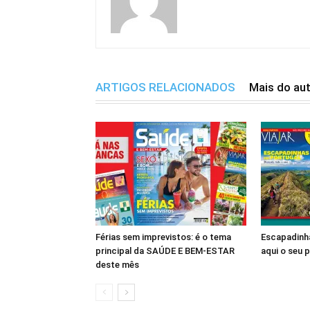
ARTIGOS RELACIONADOS
Mais do au
Férias sem imprevistos: é o tema
Escapadinha
principal da SAÚDE E BEM-ESTAR
aqui o seu 
deste mês