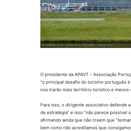
O presidente da APAVT – Associação Portu
“o principal desafio do turismo português
nos trarão mais território turístico e menos
Para isso, o dirigente associativo defende 
de estratégia” e isso “não parece possíve
afirmando ainda que não creem que “tenham
bem como não acreditamos que consigamos 