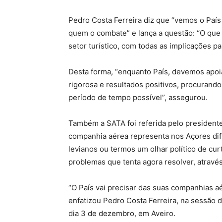
Pedro Costa Ferreira diz que “vemos o País 
quem o combate” e lança a questão: “O que 
setor turístico, com todas as implicações p
Desta forma, “enquanto País, devemos apoia
rigorosa e resultados positivos, procurand
período de tempo possível”, assegurou.
Também a SATA foi referida pelo president
companhia aérea representa nos Açores dif
levianos ou termos um olhar político de cu
problemas que tenta agora resolver, atravé
“O País vai precisar das suas companhias a
enfatizou Pedro Costa Ferreira, na sessão 
dia 3 de dezembro, em Aveiro.