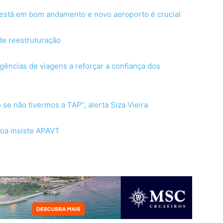
 está em bom andamento e novo aeroporto é crucial
de reestruturação
gências de viagens a reforçar a confiança dos
se não tivermos a TAP”, alerta Siza Vieira
coa insiste APAVT