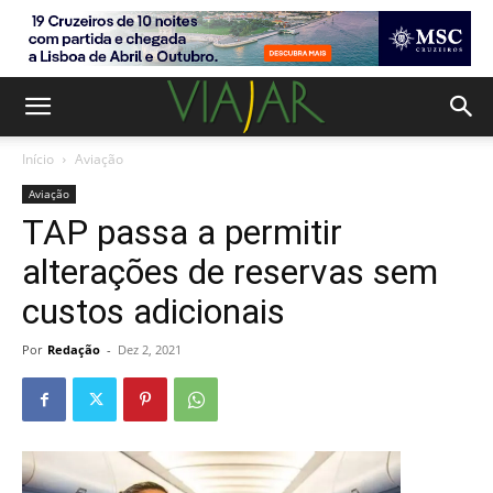
Início
Aviação
Aviação
TAP passa a permitir
alterações de reservas sem
custos adicionais
Por
Redação
-
Dez 2, 2021