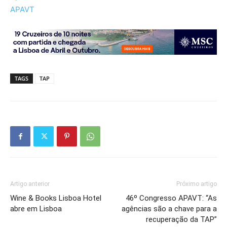
APAVT
TAGS
TAP
Artigo anterior
Próximo artigo
Wine & Books Lisboa Hotel
46º Congresso APAVT: “As
abre em Lisboa
agências são a chave para a
recuperação da TAP”