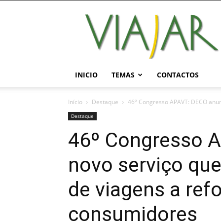
Viajar
Magazine
Online
INICIO
TEMAS
CONTACTOS
Início
Destaque
46º Congresso APAVT: DECO anunci
Destaque
46º Congresso 
novo serviço que
de viagens a ref
consumidores