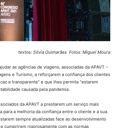
textos: Sílvia Guimarães Fotos: Miguel Moura
ajudar as agências de viagens, associadas da APAVT –
gens e Turismo, a reforçarem a confiança dos clientes
icaz e transparente” e que lhes permita “estarem
stabilidade causada pela pandemia.
ssociados da APAVT a prestarem um serviço mais
a para a melhoria da confiança entre o cliente e a sua
 estarem sempre atualizadas face ao desenvolvimento
s e cumprirem rigorosamente com as normas