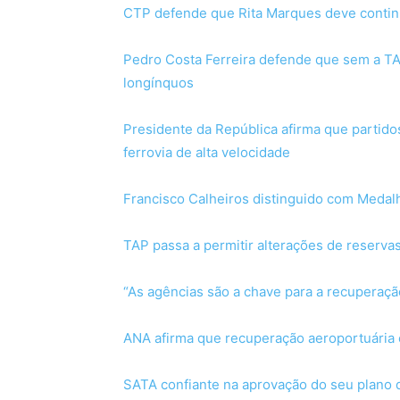
CTP defende que Rita Marques deve contin
Pedro Costa Ferreira defende que sem a TA
longínquos
Presidente da República afirma que partid
ferrovia de alta velocidade
Francisco Calheiros distinguido com Medal
TAP passa a permitir alterações de reserva
“As agências são a chave para a recuperaç
ANA afirma que recuperação aeroportuária
SATA confiante na aprovação do seu plano 