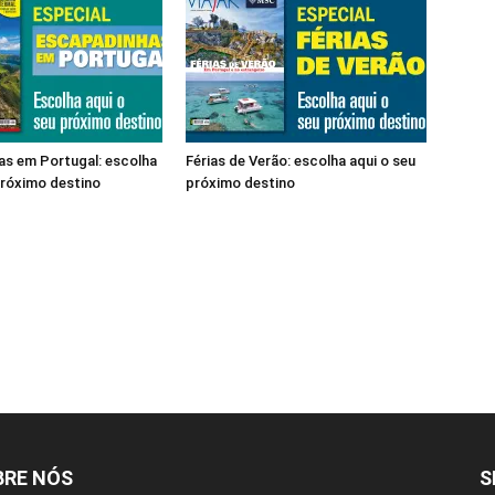
s em Portugal: escolha
Férias de Verão: escolha aqui o seu
próximo destino
próximo destino
BRE NÓS
S