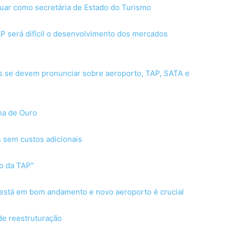
uar como secretária de Estado do Turismo
P será difícil o desenvolvimento dos mercados
os se devem pronunciar sobre aeroporto, TAP, SATA e
ha de Ouro
s sem custos adicionais
ão da TAP”
 está em bom andamento e novo aeroporto é crucial
de reestruturação