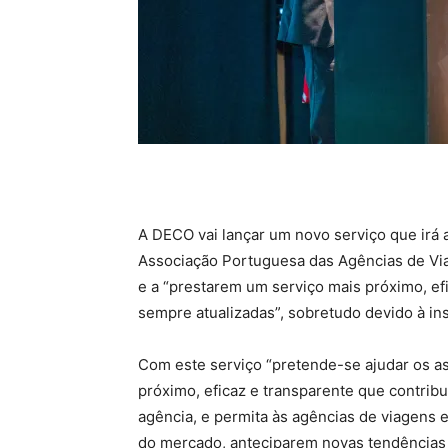
A DECO vai lançar um novo serviço que irá 
Associação Portuguesa das Agências de Via
e a “prestarem um serviço mais próximo, ef
sempre atualizadas”, sobretudo devido à in
Com este serviço “pretende-se ajudar os a
próximo, eficaz e transparente que contribu
agência, e permita às agências de viagens
do mercado, anteciparem novas tendência