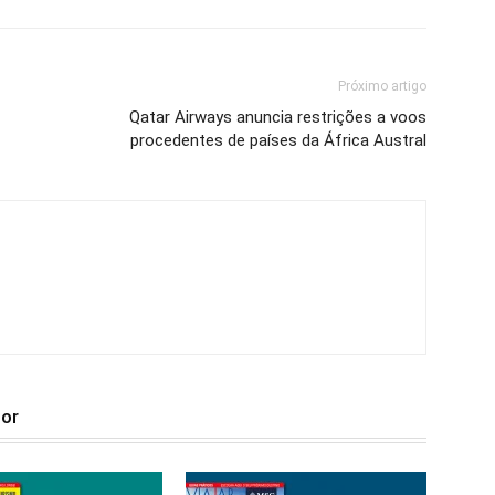
Próximo artigo
Qatar Airways anuncia restrições a voos
procedentes de países da África Austral
tor