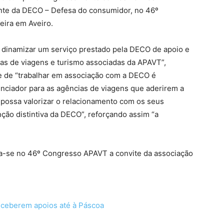
nte da DECO – Defesa do consumidor, no 46º
eira em Aveiro.
 dinamizar um serviço prestado pela DECO de apoio e
ias de viagens e turismo associadas da APAVT”,
de de “trabalhar em associação com a DECO é
enciador para as agências de viagens que aderirem a
a possa valorizar o relacionamento com os seus
ção distintiva da DECO”, reforçando assim “a
-se no 46º Congresso APAVT a convite da associação
eceberem apoios até à Páscoa