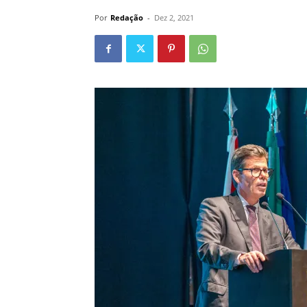
Por
Redação
-
Dez 2, 2021