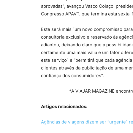
aprovadas”, avançou Vasco Colaço, preside
Congresso APAVT, que termina esta sexta-f
Este será mais “um novo compromisso para
consultoria exclusivo e reservado às agênc
adiantou, deixando claro que a possibilida
certamente uma mais valia e um fator difer
este serviço” e “permitirá que cada agênci
clientes através da publicitação de uma men
confiança dos consumidores”.
*A VIAJAR MAGAZINE encontra
Artigos relacionados:
Agências de viagens dizem ser “urgente” r