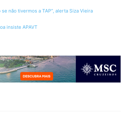
se não tivermos a TAP”, alerta Siza Vieira
coa insiste APAVT