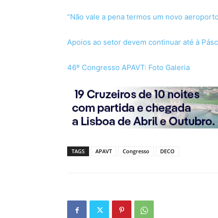
“Não vale a pena termos um novo aeroporto 
Apoios ao setor devem continuar até à Pás
46º Congresso APAVT: Foto Galeria
TAGS
APAVT
Congresso
DECO