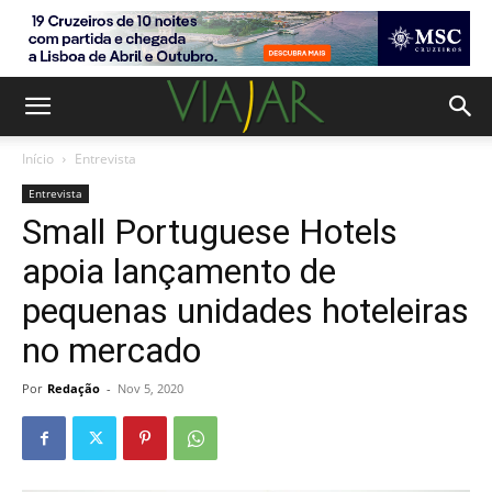
Início
Entrevista
Entrevista
Small Portuguese Hotels
apoia lançamento de
pequenas unidades hoteleiras
no mercado
Por
Redação
-
Nov 5, 2020