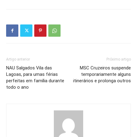
Artigo anterior
Próximo artigo
NAU Salgados Vila das
MSC Cruzeiros suspende
Lagoas, para umas férias
temporariamente alguns
perfeitas em família durante
itinerários e prolonga outros
todo o ano