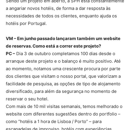
Sendo um projeto em aberto, a SPH está constantemente
a angariar novos hotéis, de forma a dar resposta às
necessidades de todos os clientes, enquanto ajuda os
hotéis por Portugal.
VM – Em junho passado lançaram também um website
de reservas. Como está a correr este projeto?
PC –
Dia 3 de outubro completamos 100 dias desde o
arranque deste projeto e o balanço é muito positivo. Até
ao momento, notamos uma crescente procura por parte
dos clientes que visitam o nosso portal, que valorizam a
facilidade de pesquisa, as opções de tipo de alojamento
diversificado, para além da segurança no momento de
reservar o seu hotel.
Com mais de 10 mil visitas semanais, temos melhorado o
website com diferentes sugestões dentro do portfolio –
como “hotéis a 1 hora de Lisboa / Porto” – para
escapadelas de improviso, hotéis com experiências