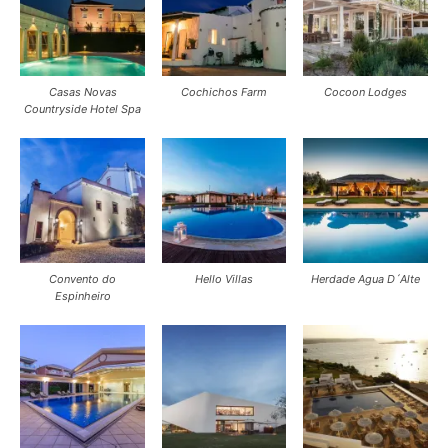
Casas Novas
Cochichos Farm
Cocoon Lodges
Countryside Hotel Spa
Convento do
Hello Villas
Herdade Agua D´Alte
Espinheiro