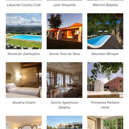
Lakeside Country Club
Land Vineyards
Memmo Baleeira
Monte do Zambujeiro
Monte Tons da Terra
Mountain Whisper
Muralha Charm
Oporto Aparthotel
Primavera Perfume
Batalha
Hotel