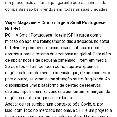
um pouco mais a marca que garante que os animais de
companhia são bem vindos em todas as suas unidades.
Viajar Magazine – Como surge a Small Portuguese
Hotels?
PC –
A Small Portuguese Hotels (SPH) surge com a
missão de apoiar o relançamento das atividades no setor
hoteleiro e promover o turismo nacional, assim como
contribuir para a retoma da economia no global. Para além
de apoiar hotéis de pequena dimensão – têm em média
35 quartos – tem também como objetivo apoiar os
negócios locais de menor dimensão que, de um momento
para o outro, se viram numa situação muito fragilizada. Ao
disponibilizar uma plataforma de gestão de reservas
diretas, impulsionam as vendas e aumentam a margem de
negócios destas pequenas unidades.
Apesar de ter surgido num contexto pós-Covid, e, por
isso, com foco no mercado nacional, a SPH é um projeto a
longo prazo, em constante evolução. Acreditamos que a