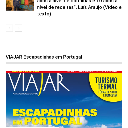
anos a nível de dormidas e 10 anos a
nível de receitas”, Luís Araújo (Vídeo e
texto)
VIAJAR Escapadinhas em Portugal