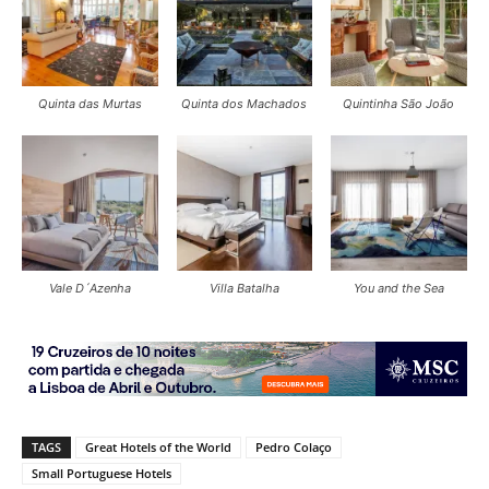
Quinta das Murtas
Quinta dos Machados
Quintinha São João
Vale D´Azenha
Villa Batalha
You and the Sea
TAGS
Great Hotels of the World
Pedro Colaço
Small Portuguese Hotels