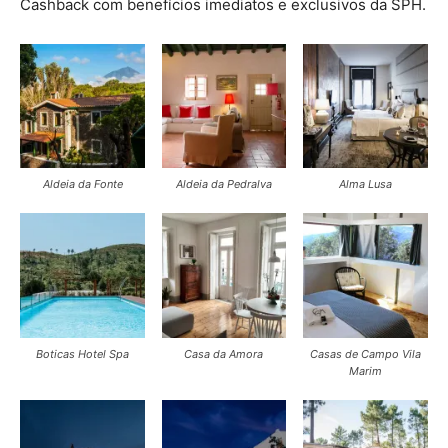
Cashback com benefícios imediatos e exclusivos da SPH.
Aldeia da Fonte
Aldeia da Pedralva
Alma Lusa
Boticas Hotel Spa
Casa da Amora
Casas de Campo Vila
Marim