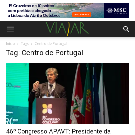
Início
Tags
Centro de Portugal
Tag: Centro de Portugal
46º Congresso APAVT: Presidente da