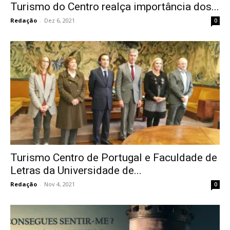
Turismo do Centro realça importância dos...
Redação
-
Dez 6, 2021
0
Turismo Centro de Portugal e Faculdade de
Letras da Universidade de...
Redação
-
Nov 4, 2021
0