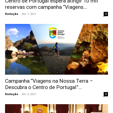
Centro de Portugal espera atingir 10 mil
reservas com campanha “Viagens...
Redação
-
Abr 7, 2021
0
Campanha “Viagens na Nossa Terra –
Descubra o Centro de Portugal”...
Redação
-
Abr 5, 2021
0