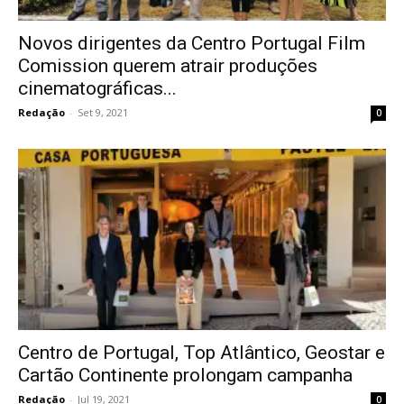
Novos dirigentes da Centro Portugal Film
Comission querem atrair produções
cinematográficas...
Redação
-
Set 9, 2021
0
Centro de Portugal, Top Atlântico, Geostar e
Cartão Continente prolongam campanha
Redação
-
Jul 19, 2021
0