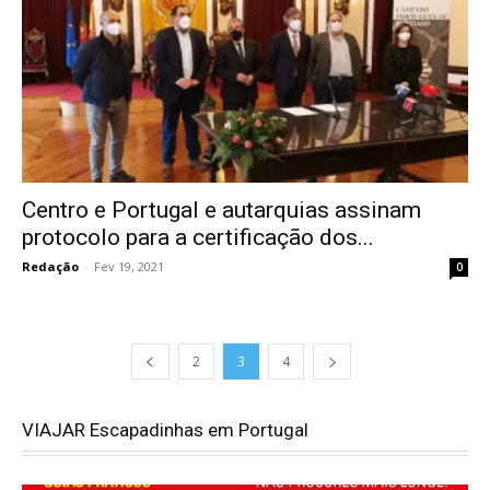
Centro e Portugal e autarquias assinam
protocolo para a certificação dos...
Redação
-
Fev 19, 2021
0
2
3
4
VIAJAR Escapadinhas em Portugal