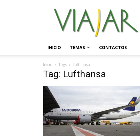
Viajar
Magazine
Online
INICIO
TEMAS
CONTACTOS
Início
Tags
Lufthansa
Tag: Lufthansa