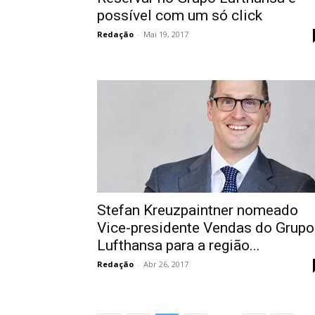
possível com um só click
Redação
-
Mai 19, 2017
Stefan Kreuzpaintner nomeado
Vice-presidente Vendas do Grupo
Lufthansa para a região...
Redação
-
Abr 26, 2017