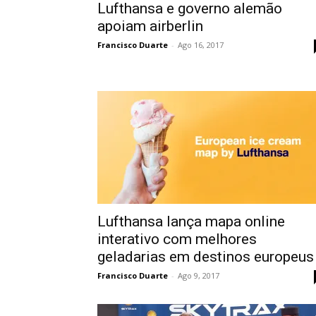
Lufthansa e governo alemão
apoiam airberlin
Francisco Duarte
-
Ago 16, 2017
Lufthansa lança mapa online
interativo com melhores
geladarias em destinos europeus
Francisco Duarte
-
Ago 9, 2017