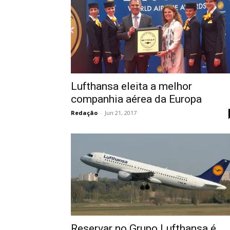
Lufthansa eleita a melhor
companhia aérea da Europa
Redação
-
Jun 21, 2017
Reservar no Grupo Lufthansa é