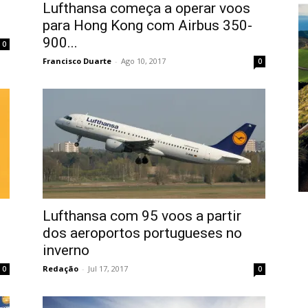
Lufthansa começa a operar voos
para Hong Kong com Airbus 350-
900...
0
Francisco Duarte
-
Ago 10, 2017
0
Lufthansa com 95 voos a partir
dos aeroportos portugueses no
inverno
Redação
-
Jul 17, 2017
0
0