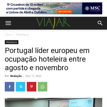
Início
Hotelaria
Hotelaria
Portugal líder europeu em
ocupação hoteleira entre
agosto e novembro
Por
Redação
-
Nov 17, 2022