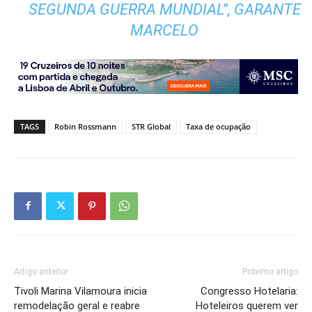
SEGUNDA GUERRA MUNDIAL”, GARANTE
MARCELO
TAGS
Robin Rossmann
STR Global
Taxa de ocupação
Artigo anterior
Próximo artigo
Tivoli Marina Vilamoura inicia
Congresso Hotelaria:
remodelação geral e reabre
Hoteleiros querem ver