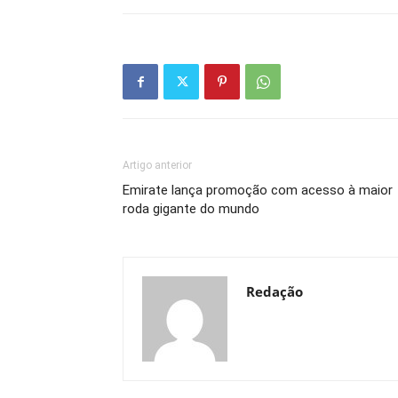
Artigo anterior
Emirate lança promoção com acesso à maior
roda gigante do mundo
Redação