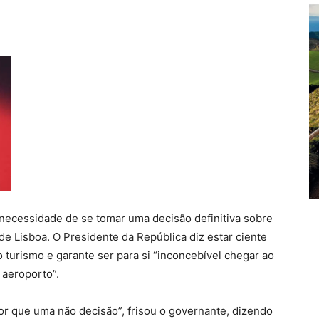
a necessidade de se tomar uma decisão definitiva sobre
de Lisboa. O Presidente da República diz estar ciente
 turismo e garante ser para si “inconcebível chegar ao
aeroporto”.
or que uma não decisão”, frisou o governante, dizendo