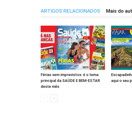
ARTIGOS RELACIONADOS
Mais do au
Férias sem imprevistos: é o tema
Escapadinha
principal da SAÚDE E BEM-ESTAR
aqui o seu 
deste mês