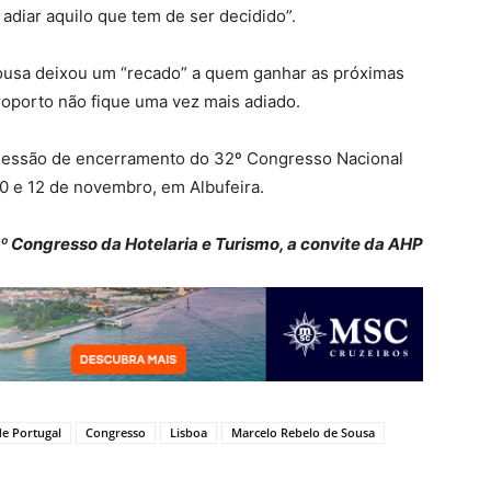
adiar aquilo que tem de ser decidido”.
ousa deixou um “recado” a quem ganhar as próximas
eroporto não fique uma vez mais adiado.
 sessão de encerramento do 32º Congresso Nacional
10 e 12 de novembro, em Albufeira.
2º Congresso da Hotelaria e Turismo, a convite da AHP
de Portugal
Congresso
Lisboa
Marcelo Rebelo de Sousa