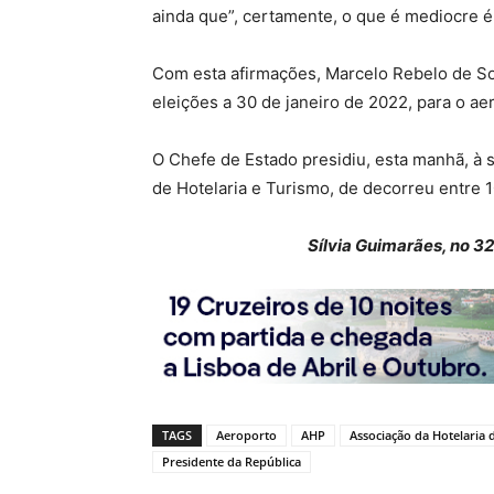
ainda que”, certamente, o que é mediocre é 
Com esta afirmações, Marcelo Rebelo de S
eleições a 30 de janeiro de 2022, para o a
O Chefe de Estado presidiu, esta manhã, à
de Hotelaria e Turismo, de decorreu entre 
Sílvia Guimarães, no 3
TAGS
Aeroporto
AHP
Associação da Hotelaria 
Presidente da República