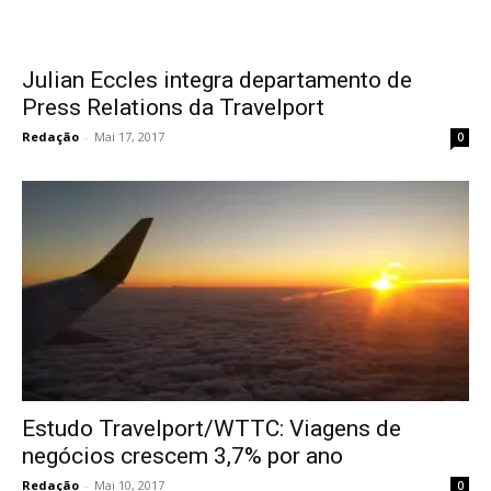
Julian Eccles integra departamento de
Press Relations da Travelport
Redação
-
Mai 17, 2017
0
Estudo Travelport/WTTC: Viagens de
negócios crescem 3,7% por ano
Redação
-
Mai 10, 2017
0