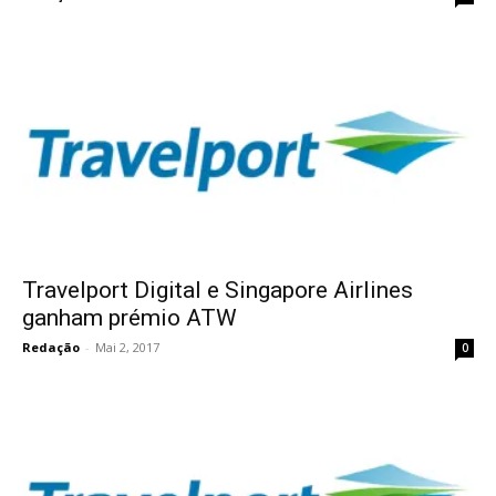
Travelport Digital e Singapore Airlines
ganham prémio ATW
Redação
-
Mai 2, 2017
0