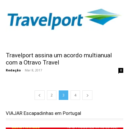
Travelport assina um acordo multianual
com a Otravo Travel
Redação
-
Mar 8, 2017
0
2
3
4
VIAJAR Escapadinhas em Portugal