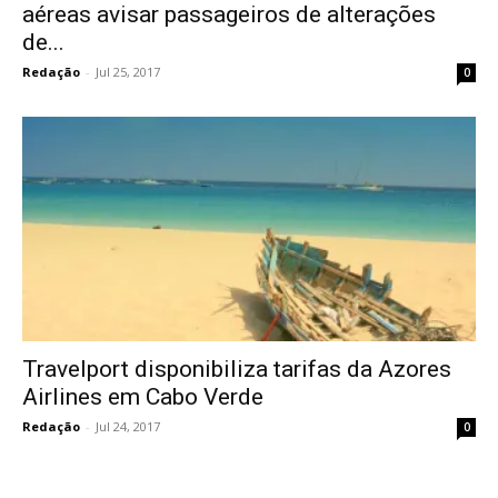
aéreas avisar passageiros de alterações
de...
Redação
-
Jul 25, 2017
0
Travelport disponibiliza tarifas da Azores
Airlines em Cabo Verde
Redação
-
Jul 24, 2017
0