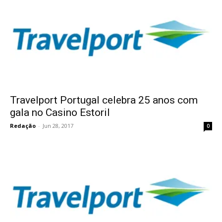
Travelport Portugal celebra 25 anos com
gala no Casino Estoril
Redação
-
Jun 28, 2017
0