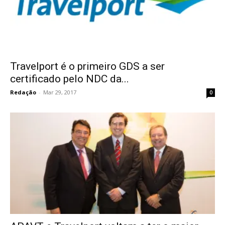
Travelport é o primeiro GDS a ser
certificado pelo NDC da...
Redação
-
Mar 29, 2017
0