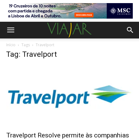
Início
Tags
Travelport
Tag: Travelport
Travelport Resolve permite às companhias