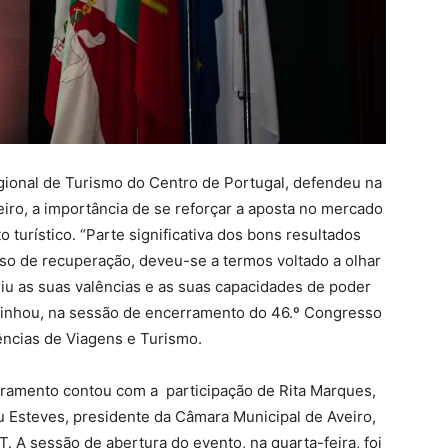
ional de Turismo do Centro de Portugal, defendeu na
iro, a importância de se reforçar a aposta no mercado
turístico. “Parte significativa dos bons resultados
o de recuperação, deveu-se a termos voltado a olhar
iu as suas valências e as suas capacidades de poder
ublinhou, na sessão de encerramento do 46.º Congresso
ncias de Viagens e Turismo.
ramento contou com a participação de Rita Marques,
u Esteves, presidente da Câmara Municipal de Aveiro,
. A sessão de abertura do evento, na quarta-feira, foi