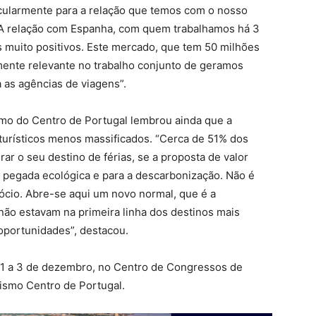
cularmente para a relação que temos com o nosso
 A relação com Espanha, com quem trabalhamos há 3
s muito positivos. Este mercado, que tem 50 milhões
mente relevante no trabalho conjunto de geramos
 as agências de viagens”.
smo do Centro de Portugal lembrou ainda que a
turísticos menos massificados. “Cerca de 51% dos
erar o seu destino de férias, se a proposta de valor
a pegada ecológica e para a descarbonização. Não é
ócio. Abre-se aqui um novo normal, que é a
 não estavam na primeira linha dos destinos mais
oportunidades”, destacou.
 1 a 3 de dezembro, no Centro de Congressos de
ismo Centro de Portugal.