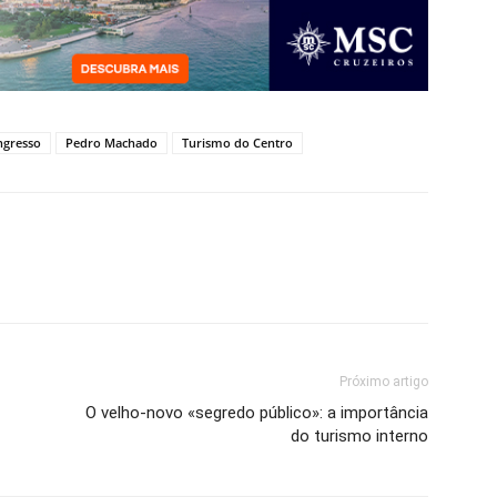
ngresso
Pedro Machado
Turismo do Centro
Próximo artigo
O velho-novo «segredo público»: a importância
do turismo interno