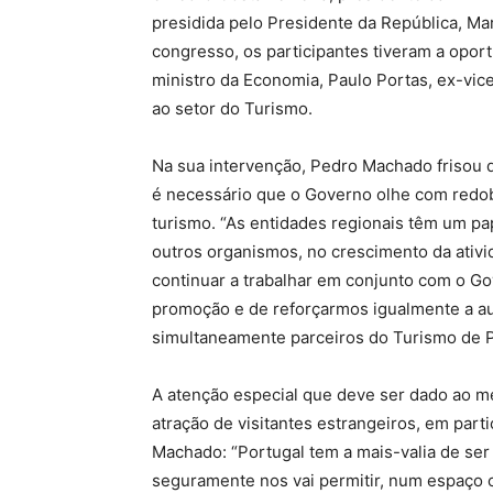
presidida pelo Presidente da República, Ma
congresso, os participantes tiveram a oport
ministro da Economia, Paulo Portas, ex-vic
ao setor do Turismo.
Na sua intervenção, Pedro Machado frisou q
é necessário que o Governo olhe com redob
turismo. “As entidades regionais têm um p
outros organismos, no crescimento da ativi
continuar a trabalhar em conjunto com o Go
promoção e de reforçarmos igualmente a au
simultaneamente parceiros do Turismo de Po
A atenção especial que deve ser dado ao 
atração de visitantes estrangeiros, em par
Machado: “Portugal tem a mais-valia de se
seguramente nos vai permitir, num espaço c