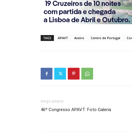
TAGS
APAVT
Aveiro
Centro de Portugal
Co
Artigo anterior
46º Congresso APAVT: Foto Galeria