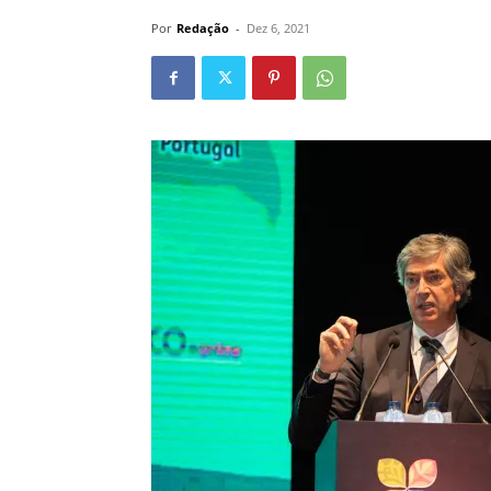
Por
Redação
-
Dez 6, 2021