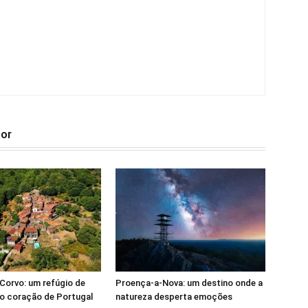
tor
Corvo: um refúgio de
Proença-a-Nova: um destino onde a
o coração de Portugal
natureza desperta emoções