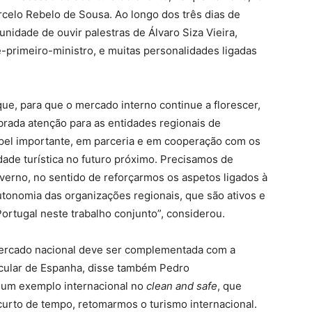
rcelo Rebelo de Sousa. Ao longo dos três dias de
unidade de ouvir palestras de Álvaro Siza Vieira,
e-primeiro-ministro, e muitas personalidades ligadas
ue, para que o mercado interno continue a florescer,
rada atenção para as entidades regionais de
apel importante, em parceria e em cooperação com os
dade turística no futuro próximo. Precisamos de
verno, no sentido de reforçarmos os aspetos ligados à
tonomia das organizações regionais, que são ativos e
rtugal neste trabalho conjunto”, considerou.
mercado nacional deve ser complementada com a
ticular de Espanha, disse também Pedro
r um exemplo internacional no
clean and safe
, que
urto de tempo, retomarmos o turismo internacional.