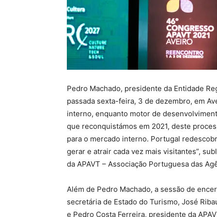
Pedro Machado, presidente da Entidade Reg
passada sexta-feira, 3 de dezembro, em Ave
interno, enquanto motor de desenvolvimento 
que reconquistámos em 2021, deste process
para o mercado interno. Portugal redescobr
gerar e atrair cada vez mais visitantes”, s
da APAVT – Associação Portuguesa das Agê
Além de Pedro Machado, a sessão de encer
secretária de Estado do Turismo, José Riba
e Pedro Costa Ferreira, presidente da APAVT