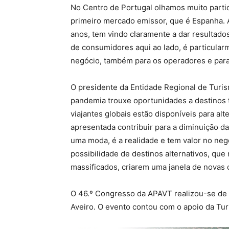
No Centro de Portugal olhamos muito parti
primeiro mercado emissor, que é Espanha.
anos, tem vindo claramente a dar resultado
de consumidores aqui ao lado, é particular
negócio, também para os operadores e para
O presidente da Entidade Regional de Turi
pandemia trouxe oportunidades a destinos 
viajantes globais estão disponíveis para alt
apresentada contribuir para a diminuição d
uma moda, é a realidade e tem valor no neg
possibilidade de destinos alternativos, que
massificados, criarem uma janela de novas 
O 46.º Congresso da APAVT realizou-se de
Aveiro. O evento contou com o apoio da Tur