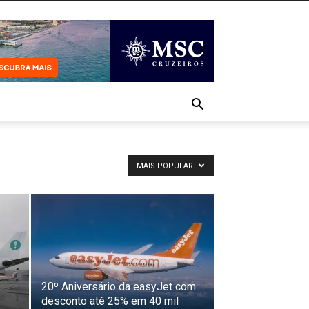
MAIS POPULAR
20º Aniversário da easyJet com
desconto até 25% em 40 mil