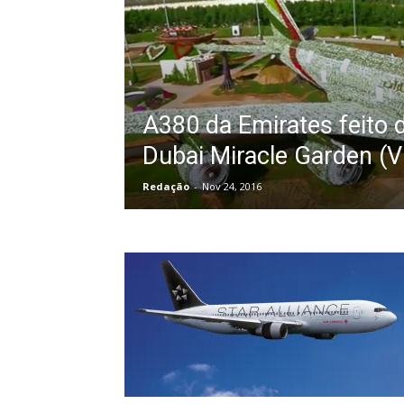
A380 da Emirates feito d
Dubai Miracle Garden (V
Redação
-
Nov 24, 2016