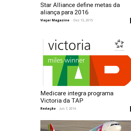
Star Alliance define metas da
aliança para 2016
Viajar Magazine
-
Dez 15, 2015
Medicare integra programa
Victoria da TAP
Redação
-
Jun 7, 2016