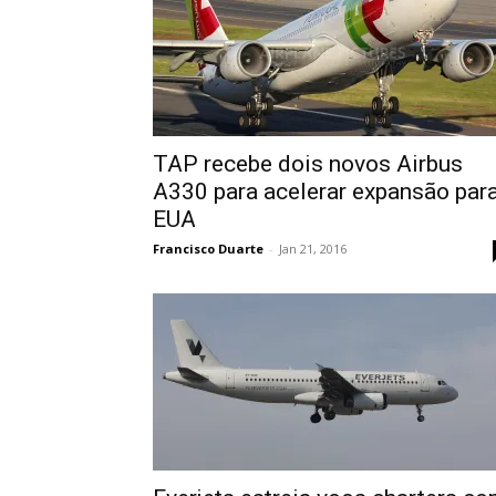
TAP recebe dois novos Airbus
A330 para acelerar expansão par
EUA
Francisco Duarte
-
Jan 21, 2016