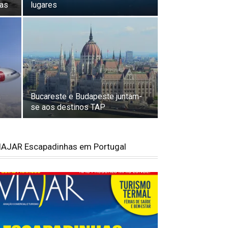
vas
lugares
a
Bucareste e Budapeste juntam-
se aos destinos TAP
IAJAR Escapadinhas em Portugal