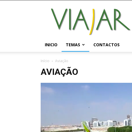
Viajar
Magazine
Online
INICIO
TEMAS
CONTACTOS
Início
Aviação
AVIAÇÃO