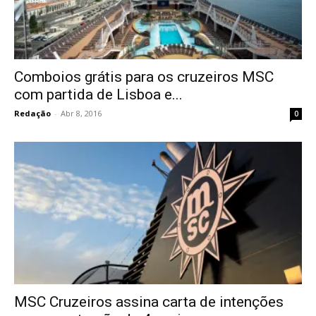
Comboios grátis para os cruzeiros MSC
com partida de Lisboa e...
Redação
-
Abr 8, 2016
0
MSC Cruzeiros assina carta de intenções