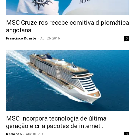
MSC Cruzeiros recebe comitiva diplomática
angolana
Francisco Duarte
-
Abr 26, 2016
0
MSC incorpora tecnologia de última
geração e cria pacotes de internet...
Redação
-
Abr 18, 2016
0