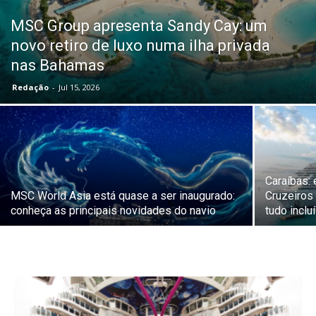
MSC Group apresenta Sandy Cay: um
novo retiro de luxo numa ilha privada
nas Bahamas
Redação
-
Jul 15, 2026
Caraíbas:
MSC World Asia está quase a ser inaugurado:
Cruzeiros 
conheça as principais novidades do navio
tudo inclu