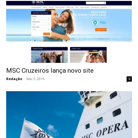
MSC Cruzeiros lança novo site
Redação
-
Mai 3, 2016
0