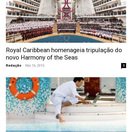
Royal Caribbean homenageia tripulação do
novo Harmony of the Seas
Redação
-
Mai 16, 2016
0