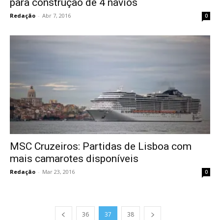
para construção de 4 navios
Redação
-
Abr 7, 2016
0
MSC Cruzeiros: Partidas de Lisboa com
mais camarotes disponíveis
Redação
-
Mar 23, 2016
0
36
37
38