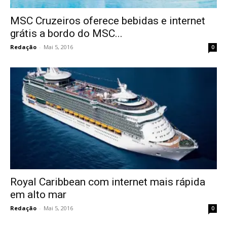
MSC Cruzeiros oferece bebidas e internet
grátis a bordo do MSC...
Redação
-
Mai 5, 2016
0
Royal Caribbean com internet mais rápida
em alto mar
Redação
-
Mai 5, 2016
0