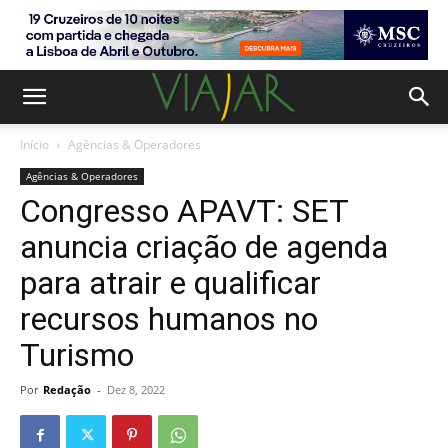
Início
Agências & Operadores
Agências & Operadores
Congresso APAVT: SET
anuncia criação de agenda
para atrair e qualificar
recursos humanos no
Turismo
Por
Redação
-
Dez 8, 2022