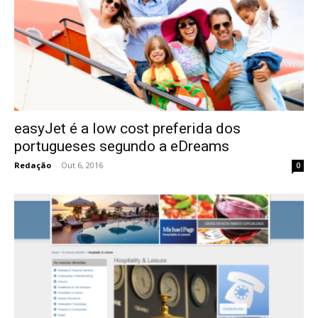
easyJet é a low cost preferida dos
portugueses segundo a eDreams
Redação
-
Out 6, 2016
0