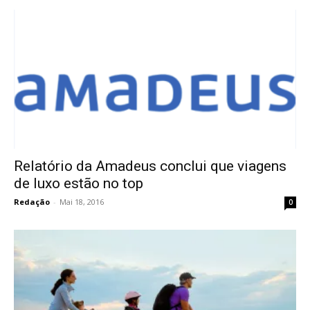
Relatório da Amadeus conclui que viagens
de luxo estão no top
Redação
-
Mai 18, 2016
0