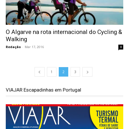
O Algarve na rota internacional do Cycling &
Walking
Redação
-
Mar 17, 2016
0
1
2
3
VIAJAR Escapadinhas em Portugal