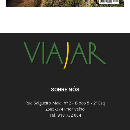
SOBRE NÓS
Rua Salgueiro Maia, nº 2 - Bloco 5 - 2º Esq
2685-374 Prior Velho
Tel.: 918 732 064