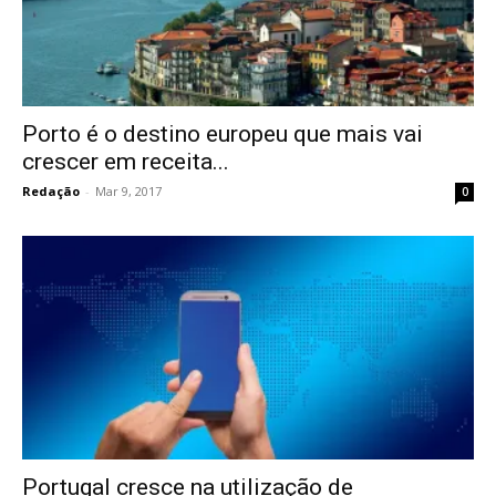
Porto é o destino europeu que mais vai
crescer em receita...
Redação
-
Mar 9, 2017
0
Portugal cresce na utilização de