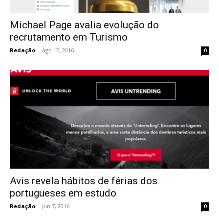
Michael Page avalia evolução do
recrutamento em Turismo
Redação
-
Ago 12, 2016
0
Avis revela hábitos de férias dos
portugueses em estudo
Redação
-
Jun 7, 2016
0