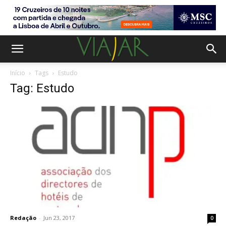
Início
Tags
Estudo
Tag: Estudo
Redação
-
Jun 23, 2017
0