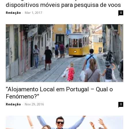
dispositivos móveis para pesquisa de voos
Redação
-
Mar 1, 2017
0
“Alojamento Local em Portugal – Qual o
Fenómeno?”
Redação
-
Nov 29, 2016
0