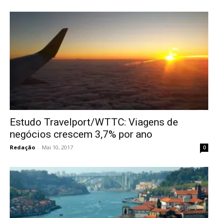
Estudo Travelport/WTTC: Viagens de
negócios crescem 3,7% por ano
Redação
-
Mai 10, 2017
0