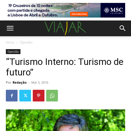
Início
Opinião
Opinião
“Turismo Interno: Turismo de
futuro”
Por
Redação
-
Mai 3, 2016