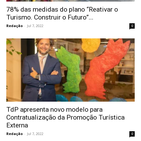
78% das medidas do plano “Reativar o
Turismo. Construir o Futuro”...
Redação
-
Jul 7, 2022
0
TdP apresenta novo modelo para
Contratualização da Promoção Turística
Externa
Redação
-
Jul 7, 2022
0