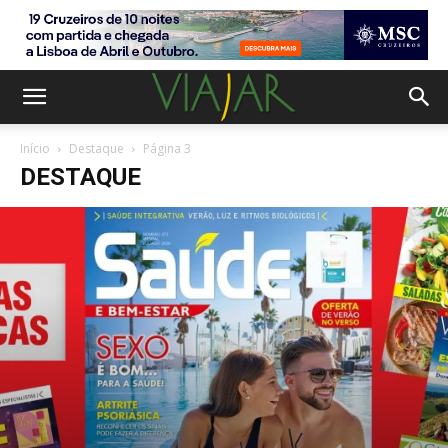
Início
Destaque
Página 3
DESTAQUE