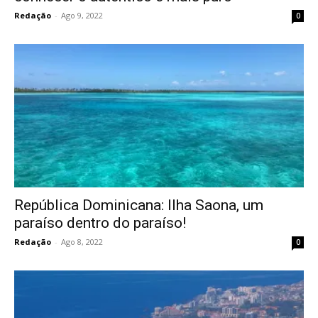
Redação
-
Ago 9, 2022
0
República Dominicana: Ilha Saona, um
paraíso dentro do paraíso!
Redação
-
Ago 8, 2022
0