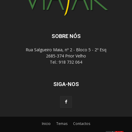
SOBRE NÓS
Rua Salgueiro Maia, nº 2 - Bloco 5 - 2º Esq
2685-374 Prior Velho
Tel.: 918 732 064
SIGA-NOS
Inicio
Temas
Contactos