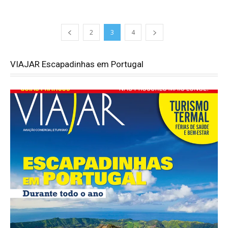
2
3
4
VIAJAR Escapadinhas em Portugal