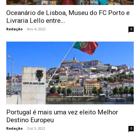
Oceanário de Lisboa, Museu do FC Porto e
Livraria Lello entre...
Redação
-
Nov 4, 2022
0
Portugal é mais uma vez eleito Melhor
Destino Europeu
Redação
-
Out 3, 2022
0