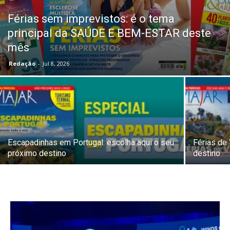
Férias sem imprevistos: é o tema
principal da SAÚDE E BEM-ESTAR deste
mês
Redação
-
Jul 8, 2026
Escapadinhas em Portugal: escolha aqui o seu
Férias de
próximo destino
destino