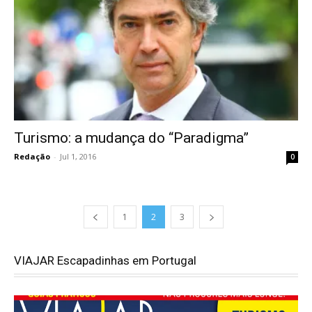
Turismo: a mudança do “Paradigma”
Redação
-
Jul 1, 2016
0
1
2
3
VIAJAR Escapadinhas em Portugal