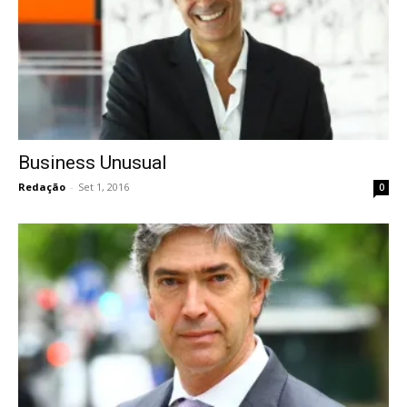
Business Unusual
Redação
-
Set 1, 2016
0