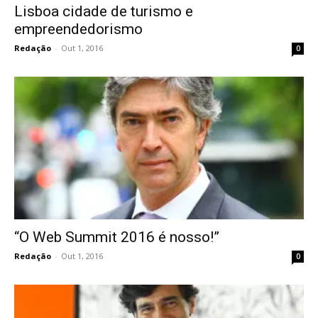
Lisboa cidade de turismo e
empreendedorismo
Redação
-
Out 1, 2016
0
“O Web Summit 2016 é nosso!”
Redação
-
Out 1, 2016
0