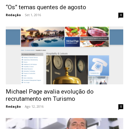
“Os” temas quentes de agosto
Redação
-
Set 1, 2016
0
Michael Page avalia evolução do
recrutamento em Turismo
Redação
-
Ago 12, 2016
0