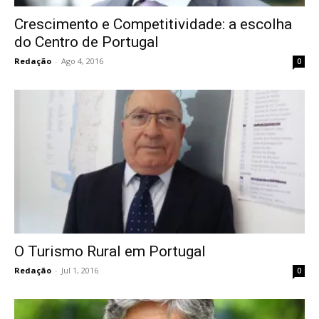
Crescimento e Competitividade: a escolha
do Centro de Portugal
Redação
-
Ago 4, 2016
0
O Turismo Rural em Portugal
Redação
-
Jul 1, 2016
0