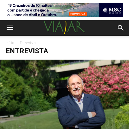
Início
Entrevista
ENTREVISTA