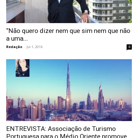
“Não quero dizer nem que sim nem que não
a uma...
Redação
-
Jul 1, 2016
0
ENTREVISTA: Associação de Turismo
Portuguesa para o Médio Oriente promove