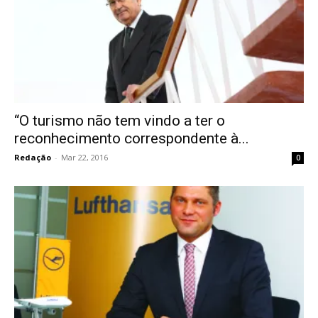
“O turismo não tem vindo a ter o
reconhecimento correspondente à...
Redação
-
Mar 22, 2016
0