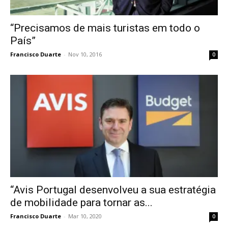
“Precisamos de mais turistas em todo o
País”
Francisco Duarte
-
Nov 10, 2016
0
“Avis Portugal desenvolveu a sua estratégia
de mobilidade para tornar as...
Francisco Duarte
-
Mar 10, 2020
0