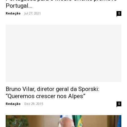
Portugal...
Redação
-
Jul 27, 2021
0
Bruno Vilar, diretor geral da Sporski:
“Queremos crescer nos Alpes”
Redação
-
Dez 29, 2015
0