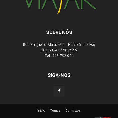
SOBRE NÓS
Rua Salgueiro Maia, nº 2 - Bloco 5 - 2º Esq
2685-374 Prior Velho
Tel.: 918 732 064
SIGA-NOS
Inicio
Temas
Contactos