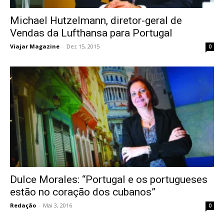
Michael Hutzelmann, diretor-geral de
Vendas da Lufthansa para Portugal
Viajar Magazine
-
Dez 15, 2015
0
Dulce Morales: “Portugal e os portugueses
estão no coração dos cubanos”
Redação
-
Mai 3, 2016
0